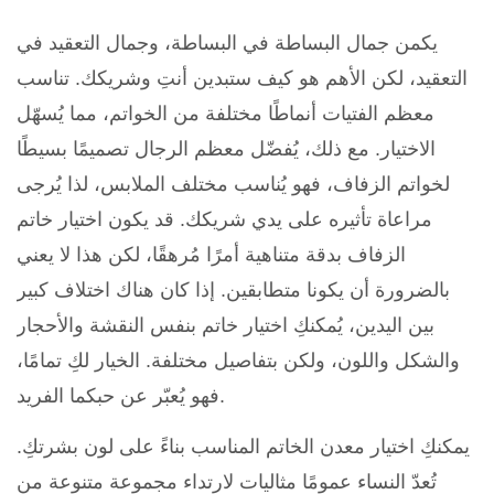
يكمن جمال البساطة في البساطة، وجمال التعقيد في
التعقيد، لكن الأهم هو كيف ستبدين أنتِ وشريكك. تناسب
معظم الفتيات أنماطًا مختلفة من الخواتم، مما يُسهّل
الاختيار. مع ذلك، يُفضّل معظم الرجال تصميمًا بسيطًا
لخواتم الزفاف، فهو يُناسب مختلف الملابس، لذا يُرجى
مراعاة تأثيره على يدي شريكك. قد يكون اختيار خاتم
الزفاف بدقة متناهية أمرًا مُرهقًا، لكن هذا لا يعني
بالضرورة أن يكونا متطابقين. إذا كان هناك اختلاف كبير
بين اليدين، يُمكنكِ اختيار خاتم بنفس النقشة والأحجار
والشكل واللون، ولكن بتفاصيل مختلفة. الخيار لكِ تمامًا،
فهو يُعبّر عن حبكما الفريد.
يمكنكِ اختيار معدن الخاتم المناسب بناءً على لون بشرتكِ.
تُعدّ النساء عمومًا مثاليات لارتداء مجموعة متنوعة من