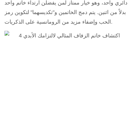
دائري واحد، وهو خيار ممتاز لمن يفضلن ارتداء خاتم واحد
بدلاً من اثنين. يتم دمج الخاتمين و"تكديسهما" لتكوين رمز
الحب وإضفاء مزيد من الرومانسية على الذكريات.