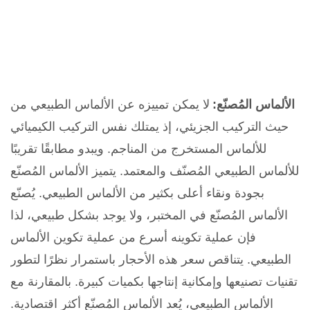
الألماس المُصنّع:
لا يمكن تمييزه عن الألماس الطبيعي من
حيث التركيب الجزيئي، إذ يمتلك نفس التركيب الكيميائي
للألماس المستخرج من المناجم. ويبدو مطابقًا تقريبًا
للألماس الطبيعي المُصنّف والمعتمد. يتميز الألماس المُصنّع
بجودة ونقاء أعلى بكثير من الألماس الطبيعي. يُصنّع
الألماس المُصنّع في المختبر، ولا يوجد بشكل طبيعي، لذا
فإن عملية تكوينه أسرع من عملية تكوين الألماس
الطبيعي. يتناقص سعر هذه الأحجار باستمرار نظرًا لتطور
تقنيات تصنيعها وإمكانية إنتاجها بكميات كبيرة. بالمقارنة مع
الألماس الطبيعي، يُعد الألماس المُصنّع أكثر اقتصادية.