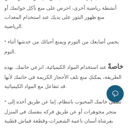
أنشطة رياضية أخرى، احرص على منع تآكل خواتمك أو
منع ظهور البثور على يديك عند استخدام المعدات
الرياضية.
·
يحمي أصابعك من التورم ويمنع أحبائك من خدشها أثناء
النوم.
خاصةً
عند استخدام المواد الكيميائية، انزعي خاتمك. بهذه
الطريقة، يمكنكِ منع تلف الأحجار الكريمة في خاتمك لأنها
قد تتفاعل مع المواد الكيميائية.
·
نظفي خاتمك المحبوب بانتظام، إما عن طريق أخذه إلى
متجر مجوهرات أو عن طريق فركه بنفسك في المنزل
بفرشاة أسنان ناعمة الشعيرات وقطعة قماش قطنية