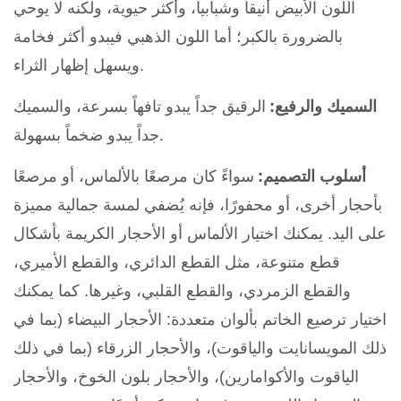
اللون الأبيض أنيقاً وشبابياً، وأكثر حيوية، ولكنه لا يوحي
بالضرورة بالكبر؛ أما اللون الذهبي فيبدو أكثر فخامة
ويسهل إظهار الثراء.
السميك والرفيع:
الرقيق جداً يبدو تافهاً بسرعة، والسميك
جداً يبدو ضخماً بسهولة.
أسلوب التصميم:
سواءً كان مرصعًا بالألماس، أو مرصعًا
بأحجار أخرى، أو محفورًا، فإنه يُضفي لمسة جمالية مميزة
على اليد. يمكنك اختيار الألماس أو الأحجار الكريمة بأشكال
قطع متنوعة، مثل القطع الدائري، والقطع الأميري،
والقطع الزمردي، والقطع القلبي، وغيرها. كما يمكنك
اختيار ترصيع الخاتم بألوان متعددة: الأحجار البيضاء (بما في
ذلك المويسانايت والياقوت)، والأحجار الزرقاء (بما في ذلك
الياقوت والأكوامارين)، والأحجار بلون الخوخ، والأحجار