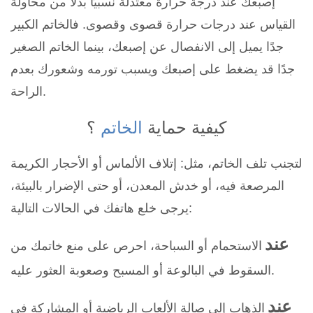
إصبعك عند درجة حرارة معتدلة نسبيًا بدلًا من محاولة
القياس عند درجات حرارة قصوى وقصوى. فالخاتم الكبير
جدًا يميل إلى الانفصال عن إصبعك، بينما الخاتم الصغير
جدًا قد يضغط على إصبعك ويسبب تورمه وشعورك بعدم
الراحة.
كيفية حماية
الخاتم
؟
لتجنب تلف الخاتم، مثل: إتلاف الألماس أو الأحجار الكريمة
المرصعة فيه، أو خدش المعدن، أو حتى الإضرار بالبيئة،
يرجى خلع هاتفك في الحالات التالية:
عند
الاستحمام أو السباحة، احرص على منع خاتمك من
السقوط في البالوعة أو المسبح وصعوبة العثور عليه.
عند
الذهاب إلى صالة الألعاب الرياضية أو المشاركة في