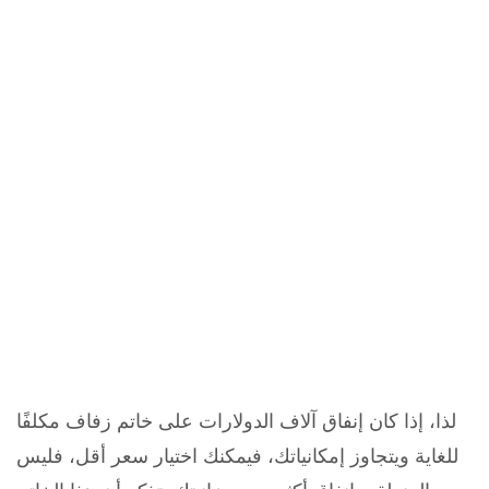
لذا، إذا كان إنفاق آلاف الدولارات على خاتم زفاف مكلفًا
للغاية ويتجاوز إمكانياتك، فيمكنك اختيار سعر أقل، فليس