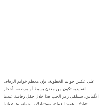
على عكس خواتم الخطوبة، فإن معظم خواتم الزفاف
التقليدية تكون من معدن بسيط أو مرصعة بأحجار
الألماس. ستتلقى رمز الحب هذا خلال حفل زفافك عندما
تتبادلان عهود الزواج، وستتبادلان الخواتم وترتديانها.