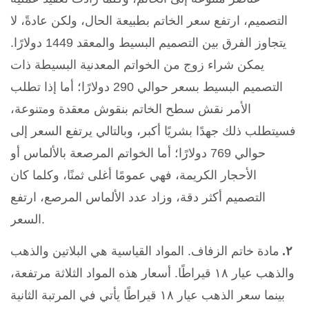
التصميم، ارتفع سعر الخاتم بطبيعة الحال، ولكن عادةً، لا
يتجاوز الفرق بين التصميم البسيط والمعقد 1449 دولارًا.
يمكن شراء زوج من الخواتم المعدنية البسيطة ذات
التصميم البسيط بسعر حوالي 290 دولارًا؛ أما إذا تطلب
الأمر نقش سطح الخاتم بنقوش معقدة ومتنوعة،
فسيتطلب ذلك جهدًا بشريًا أكبر، وبالتالي يرتفع السعر إلى
حوالي 769 دولارًا؛ أما الخواتم المرصعة بالألماس أو
الأحجار الكريمة، فهي عمومًا أغلى ثمنًا، وكلما كان
التصميم أكثر دقة، وزاد عدد الألماس المرصع، ارتفع
السعر.
٢.
مادة خاتم الزفاف. المواد القياسية هي البلاتين والذهب
والذهب عيار ١٨ قيراطًا. أسعار هذه المواد الثلاثة مرتفعة،
بينما سعر الذهب عيار ١٨ قيراطًا يأتي في المرتبة الثانية