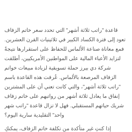
قاعدة "راتب ثلاثة أشهر" التي تحدد سعر خاتم الزفاف
تعود إلى فترة الكساد الكبير في ثلاثينيات القرن العشرين.
فمع معاناة صناعة الألماس للحفاظ على استقرارها نتيجةً
لتزايد الأعباء المالية على المواطنين الأمريكيين، أطلقت
شركة دي بيرز حملة تسويقية لزيادة مبيعات خواتم
الزفاف المرصعة بالألماس. عُرفت هذه القاعدة باسم
"راتب ثلاثة أشهر"، والتي كانت تعني أن على المشترين
إنفاق ما يعادل ثلاثة أشهر من رواتبهم على خاتم زفاف
شريك حياتهم المستقبلي. فهل لا تزال قاعدة "راتب شهر
واحد" التقليدية سارية اليوم؟
إذا كنتِ غير متأكدة من تكلفة خاتم الزفاف، يمكنكِ