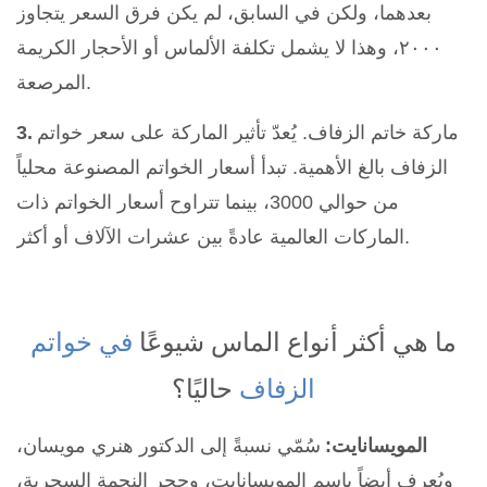
بعدهما، ولكن في السابق، لم يكن فرق السعر يتجاوز
٢٠٠٠، وهذا لا يشمل تكلفة الألماس أو الأحجار الكريمة
المرصعة.
ماركة خاتم الزفاف. يُعدّ تأثير الماركة على سعر خواتم
3.
الزفاف بالغ الأهمية. تبدأ أسعار الخواتم المصنوعة محلياً
من حوالي 3000، بينما تتراوح أسعار الخواتم ذات
الماركات العالمية عادةً بين عشرات الآلاف أو أكثر.
ما هي أكثر أنواع الماس شيوعًا
في خواتم
الزفاف
حاليًا؟
المويسانايت:
سُمّي نسبةً إلى الدكتور هنري مويسان،
ويُعرف أيضاً باسم المويسانايت، وحجر النجمة السحرية،