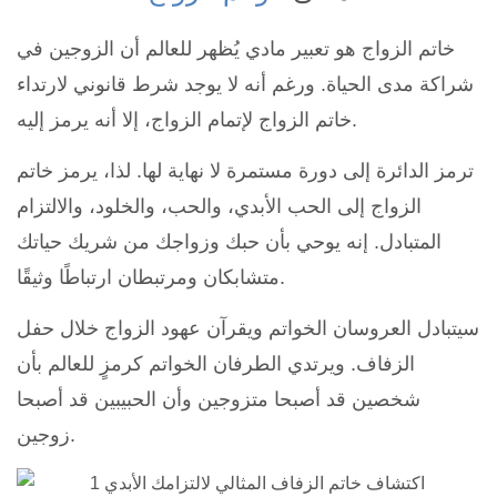
خاتم الزواج هو تعبير مادي يُظهر للعالم أن الزوجين في
شراكة مدى الحياة. ورغم أنه لا يوجد شرط قانوني لارتداء
خاتم الزواج لإتمام الزواج، إلا أنه يرمز إليه.
ترمز الدائرة إلى دورة مستمرة لا نهاية لها. لذا، يرمز خاتم
الزواج إلى الحب الأبدي، والحب، والخلود، والالتزام
المتبادل. إنه يوحي بأن حبك وزواجك من شريك حياتك
متشابكان ومرتبطان ارتباطًا وثيقًا.
سيتبادل العروسان الخواتم ويقرآن عهود الزواج خلال حفل
الزفاف. ويرتدي الطرفان الخواتم كرمزٍ للعالم بأن
شخصين قد أصبحا متزوجين وأن الحبيبين قد أصبحا
زوجين.