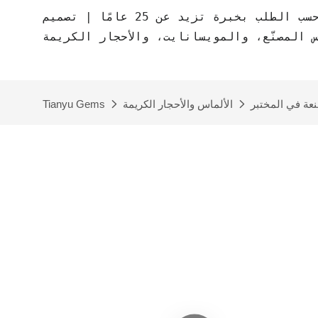
مصنع مجوهرات حسب الطلب بخبرة تزيد عن 25 عامًا | تصميم CAD مجاني | مجوهرات
س المصنّع، والمويسانايت، والأحجار الكريمة
نعة في المختبر
الألماس والأحجار الكريمة
Tianyu Gems