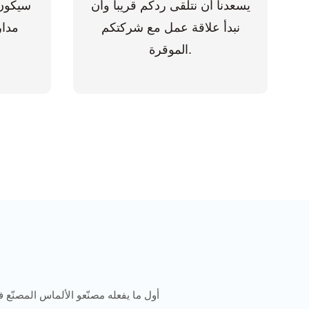
يسعدنا أن نتلقى ردكم قريباً وأن
سيكون 
نبدأ علاقة عمل مع شركتكم
الموقرة.
ل
أول ما يفعله مصنّعو الألماس المصنّع ف