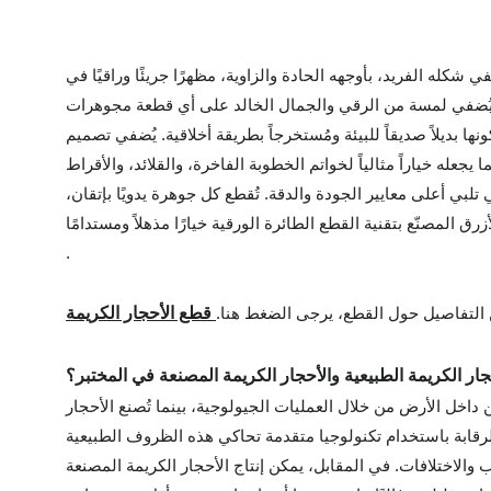
ي شكله الفريد، بأوجهه الحادة والزاوية، مظهرًا جريئًا وراقيًا في
نها بديلاً صديقاً للبيئة ومُستخرجاً بطريقة أخلاقية. يُضفي تصميم
لبي أعلى معايير الجودة والدقة. تُقطع كل جوهرة يدويًا بإتقان،
.
من التفاصيل حول القطع، يرجى الضغط هنا.
قطع الأحجار الكريمة
جار الكريمة الطبيعية والأحجار الكريمة المصنعة في المختبر؟
داخل الأرض من خلال العمليات الجيولوجية، بينما تُصنع الأحجار
الاختلافات. في المقابل، يمكن إنتاج الأحجار الكريمة المصنعة