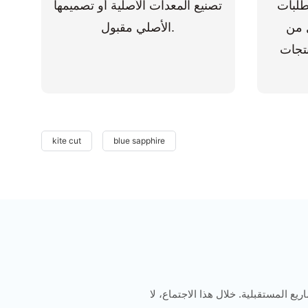
طلبات
تصنيع المعدات الأصلية أو تصميمها
ل من
الأصلي مقبول.
نتجات
kite cut
blue sapphire
يع المستقبلية. خلال هذا الاجتماع، لا