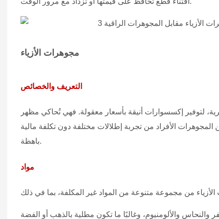
اقتناء قطع تحافظ على قيمتها أو تزداد مع مرور الوقت.
مجوهرات الأزياء
التعريف والخصائص
صرية، لتوفير إكسسوارات أنيقة بأسعار معقولة. فهي تُحاكي مظهر
ن المجوهرات الأفراد من تجربة إطلالات مختلفة دون تكلفة مالية
باهظة.
مواد