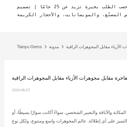
مصنع مجوهرات حسب الطلب بخبرة تزيد عن 25 عامًا | تصميم CAD مجاني | مجوهرات
س المصنّع، والمويسانايت، والأحجار الكريمة
الأزياء مقابل المجوهرات الراقية
مدونة
Tianyu Gems
خرة مقابل مجوهرات الأزياء مقابل المجوهرات الراقية
2024-06-07
مكانة والأناقة والتعبير الشخصي. سواءً أكانت سوارًا بسيطًا، أو
ة والتميز على أي إطلالة. عالم المجوهرات واسع ومتنوع، ولكل نوع