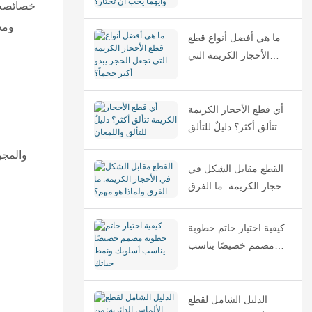
الفرق وأيهما يجب أن
خصائصه و
تختار؟
ومج
ما هي أفضل أنواع قطع
الأحجار الكريمة التي
تجعل الحجر يبدو أكبر
حجماً؟
أي قطع الأحجار الكريمة
تتألق أكثر؟ دليلٌ للتألق
واللمعان
والمجو
القطع مقابل الشكل في
الأحجار الكريمة: ما الفرق
ولماذا هو مهم؟
كيفية اختيار خاتم خطوبة
مصمم خصيصًا يناسب
أسلوبك ونمط حياتك
الدليل الشامل لقطع