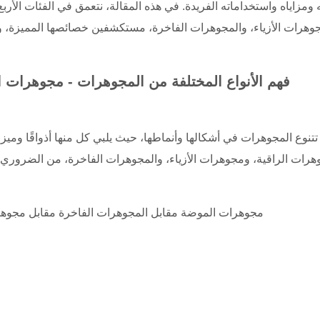
مزاياه واستخداماته الفريدة. في هذه المقالة، نتعمق في الفئات الأر
وهرات الأزياء، والمجوهرات الفاخرة، مستكشفين خصائصها المميزة، وم
فهم الأنواع المختلفة من المجوهرات - مجوهرات ا
تتنوع المجوهرات في أشكالها وأنماطها، حيث يلبي كل منها أذواقًا وم
هرات الراقية، ومجوهرات الأزياء، والمجوهرات الفاخرة، من الضروري 