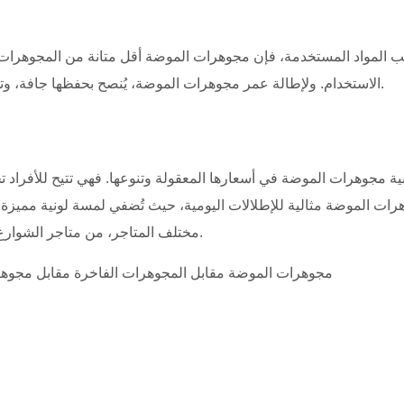
 المواد المستخدمة، فإن مجوهرات الموضة أقل متانة من المجوهرات
الاستخدام. ولإطالة عمر مجوهرات الموضة، يُنصح بحفظها جافة، وتجنب تعريضها للعطور والكريمات، وتخزينها في مكان جاف وبارد.
ة مجوهرات الموضة في أسعارها المعقولة وتنوعها. فهي تتيح للأفراد تج
وهرات الموضة مثالية للإطلالات اليومية، حيث تُضفي لمسة لونية مميزة
مختلف المتاجر، من متاجر الشوارع الرئيسية إلى المتاجر الإلكترونية، مما يجعلها في متناول الجميع.