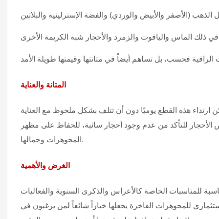
المتانة والعناية
كن ارتداء هذه القطع يوميًا دون أن تتلف بشكل ملحوظ مع العناية
فحص الأحجار للتأكد من عدم وجود أحجار سائبة، للحفاظ على مظهر
المجوهرات وجمالها.
الغرض والأهمية
ي مناسبة للمناسبات الخاصة كالأعراس والذكرى السنوية والفعاليات
الاستثماري للمجوهرات الفاخرة يجعلها خياراً شائعاً لمن يرغبون في