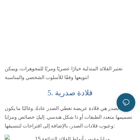
تعتبر القلائد المتدلية خيارًا عصريًا ومرنًا للمجوهرات، ويمكن
تنويعها وفقًا للأسلوب الشخصي والمناسبة!
5. قلادة صدرية
قلادة الصدر هي قلادة عريضة تغطي الصدر عادةً، وغالبًا ما يكون
تصميمها متعدد الطبقات أو ذا شكل هندسي. إليكِ خصائص ومزايا
وعيوب قلادات الصدر، بالإضافة إلى اقتراحات لتنسيقها: