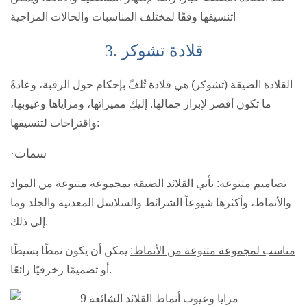
تنسيقها وفقًا لمختلف المناسبات والحالات المزاجية!
3. قلادة تشوكر
القلادة الضيقة (تشوكر) هي قلادة تُلفّ بإحكام حول الرقبة، وعادةً
ما تكون أقصر لإبراز جمالها. إليكِ مميزاتها، ومزاياها وعيوبها،
واقتراحات لتنسيقها:
·سمات
تصاميم متنوعة:
تأتي القلائد الضيقة بمجموعة متنوعة من المواد
والأنماط، وأكثرها شيوعاً الشرائط والسلاسل المعدنية والجلد وما
إلى ذلك.
مناسب لمجموعة متنوعة من الأنماط:
يمكن أن يكون نمطًا بسيطًا
أو تصميمًا زخرفيًا رائعًا.