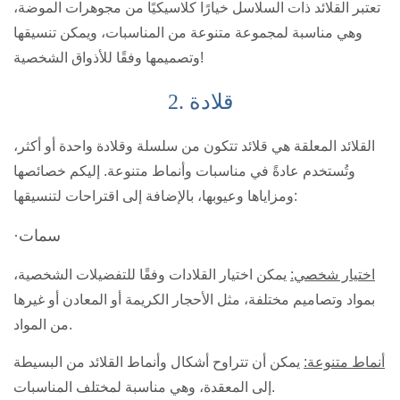
تعتبر القلائد ذات السلاسل خيارًا كلاسيكيًا من مجوهرات الموضة،
وهي مناسبة لمجموعة متنوعة من المناسبات، ويمكن تنسيقها
وتصميمها وفقًا للأذواق الشخصية!
2. قلادة
القلائد المعلقة هي قلائد تتكون من سلسلة وقلادة واحدة أو أكثر،
وتُستخدم عادةً في مناسبات وأنماط متنوعة. إليكم خصائصها
ومزاياها وعيوبها، بالإضافة إلى اقتراحات لتنسيقها:
·سمات
اختيار شخصي:
يمكن اختيار القلادات وفقًا للتفضيلات الشخصية،
بمواد وتصاميم مختلفة، مثل الأحجار الكريمة أو المعادن أو غيرها
من المواد.
أنماط متنوعة:
يمكن أن تتراوح أشكال وأنماط القلائد من البسيطة
إلى المعقدة، وهي مناسبة لمختلف المناسبات.