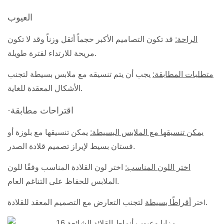
العيوب
الراحة:
قد تكون التصاميم الأكبر حجماً أثقل وزناً وقد لا تكون
مريحة للارتداء لفترة طويلة.
متطلبات المطابقة:
يجب أن يتم تنسيقه مع ملابس بسيطة لتجنب
الأشكال المعقدة للغاية.
·اقتراحات مطابقة
يمكن تنسيقها مع الملابس البسيطة:
يمكن تنسيقها مع بلوزة أو
فستان بسيط لإبراز تصميم قلادة الصدر.
اختر اللون المناسب:
اختر لون القلادة المناسب وفقًا للون
الملابس للحفاظ على التناغم العام.
لتجنب التعارض مع التصميم المعقد للقلادة.
أقراطًا بسيطة
اختر