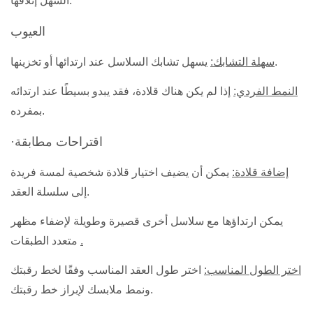
السهل إتلافها.
العيوب
يسهل تشابك السلاسل عند ارتدائها أو تخزينها.
سهلة التشابك:
النمط الفردي:
إذا لم يكن هناك قلادة، فقد يبدو بسيطًا عند ارتدائه
بمفرده.
·اقتراحات مطابقة
إضافة قلادة:
يمكن أن يضيف اختيار قلادة شخصية لمسة فريدة
إلى سلسلة العقد.
يمكن ارتداؤها مع سلاسل أخرى قصيرة وطويلة لإضفاء مظهر
.
متعدد الطبقات
اختر الطول المناسب:
اختر طول العقد المناسب وفقًا لخط رقبتك
ونمط ملابسك لإبراز خط رقبتك.