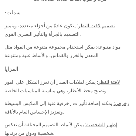
·سمات
تصميم لافت للنظر:
يتكون عادةً من أجزاء متعددة، ويتميز
التصميم بالجرأة والتأثير البصري القوي.
مواد متنوعة:
يمكن استخدام مجموعة متنوعة من المواد مثل
المعدن والخرز والقماش، والأنماط غنية ومتنوعة.
المزايا
لافتة للنظر:
يمكن لقلادات الصدر أن تعزز الشكل على الفور
وتصبح محط الأنظار، وهي مناسبة للمناسبات الخاصة.
زخرفي:
يمكنه إضافة تأثيرات زخرفية غنية إلى الملابس البسيطة
وتعزيز الإحساس العام بالأناقة.
إظهار الشخصية:
يمكن لأنماط التصميم المختلفة أن تعكس
شخصية وذوق من يرتديها.