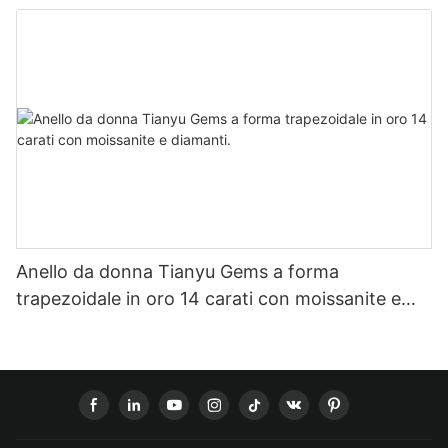
forma di cuore tempestata di diamanti.
Anello da donna Tianyu Gems a forma
trapezoidale in oro 14 carati con moissanite e
diamanti.