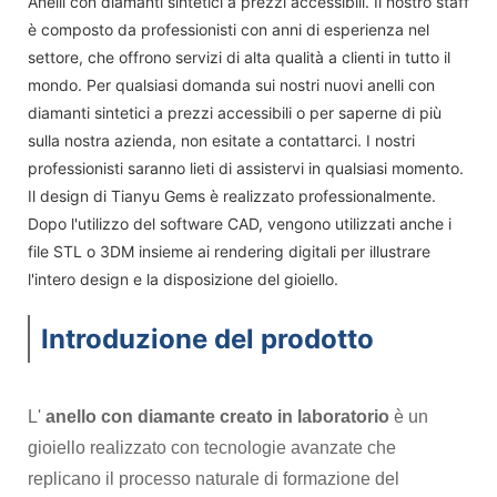
Anelli con diamanti sintetici a prezzi accessibili. Il nostro staff
è composto da professionisti con anni di esperienza nel
settore, che offrono servizi di alta qualità a clienti in tutto il
mondo. Per qualsiasi domanda sui nostri nuovi anelli con
diamanti sintetici a prezzi accessibili o per saperne di più
sulla nostra azienda, non esitate a contattarci. I nostri
professionisti saranno lieti di assistervi in ​​qualsiasi momento.
Il design di Tianyu Gems è realizzato professionalmente.
Dopo l'utilizzo del software CAD, vengono utilizzati anche i
file STL o 3DM insieme ai rendering digitali per illustrare
l'intero design e la disposizione del gioiello.
Introduzione del prodotto
L'
anello con diamante creato in laboratorio
è un
gioiello realizzato con tecnologie avanzate che
replicano il processo naturale di formazione del