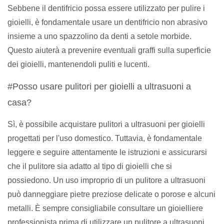
Sebbene il dentifricio possa essere utilizzato per pulire i
gioielli, è fondamentale usare un dentifricio non abrasivo
insieme a uno spazzolino da denti a setole morbide.
Questo aiuterà a prevenire eventuali graffi sulla superficie
dei gioielli, mantenendoli puliti e lucenti.
#Posso usare pulitori per gioielli a ultrasuoni a
casa?
Sì, è possibile acquistare pulitori a ultrasuoni per gioielli
progettati per l'uso domestico. Tuttavia, è fondamentale
leggere e seguire attentamente le istruzioni e assicurarsi
che il pulitore sia adatto al tipo di gioielli che si
possiedono. Un uso improprio di un pulitore a ultrasuoni
può danneggiare pietre preziose delicate o porose e alcuni
metalli. È sempre consigliabile consultare un gioielliere
professionista prima di utilizzare un pulitore a ultrasuoni