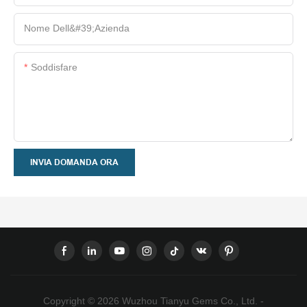
Nome Dell&#39;azienda
Soddisfare
INVIA DOMANDA ORA
Copyright © 2026 Wuzhou Tianyu Gems Co., Ltd. -