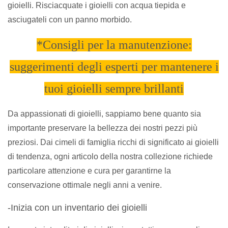
gioielli. Risciacquate i gioielli con acqua tiepida e
asciugateli con un panno morbido.
*Consigli per la manutenzione:
suggerimenti degli esperti per mantenere i
tuoi gioielli sempre brillanti
Da appassionati di gioielli, sappiamo bene quanto sia
importante preservare la bellezza dei nostri pezzi più
preziosi. Dai cimeli di famiglia ricchi di significato ai gioielli
di tendenza, ogni articolo della nostra collezione richiede
particolare attenzione e cura per garantirne la
conservazione ottimale negli anni a venire.
-Inizia con un inventario dei gioielli