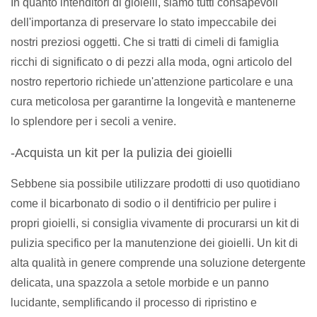
In quanto intenditori di gioielli, siamo tutti consapevoli
dell'importanza di preservare lo stato impeccabile dei
nostri preziosi oggetti. Che si tratti di cimeli di famiglia
ricchi di significato o di pezzi alla moda, ogni articolo del
nostro repertorio richiede un'attenzione particolare e una
cura meticolosa per garantirne la longevità e mantenerne
lo splendore per i secoli a venire.
-Acquista un kit per la pulizia dei gioielli
Sebbene sia possibile utilizzare prodotti di uso quotidiano
come il bicarbonato di sodio o il dentifricio per pulire i
propri gioielli, si consiglia vivamente di procurarsi un kit di
pulizia specifico per la manutenzione dei gioielli. Un kit di
alta qualità in genere comprende una soluzione detergente
delicata, una spazzola a setole morbide e un panno
lucidante, semplificando il processo di ripristino e