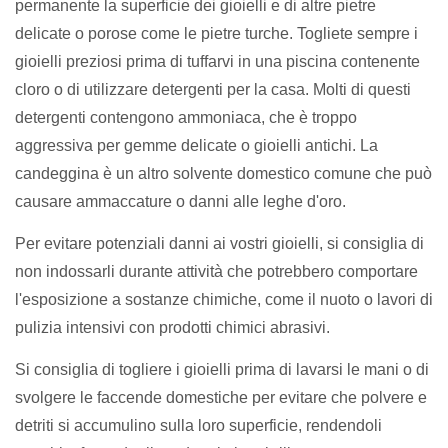
permanente la superficie dei gioielli e di altre pietre
delicate o porose come le pietre turche. Togliete sempre i
gioielli preziosi prima di tuffarvi in ​​una piscina contenente
cloro o di utilizzare detergenti per la casa. Molti di questi
detergenti contengono ammoniaca, che è troppo
aggressiva per gemme delicate o gioielli antichi. La
candeggina è un altro solvente domestico comune che può
causare ammaccature o danni alle leghe d'oro.
Per evitare potenziali danni ai vostri gioielli, si consiglia di
non indossarli durante attività che potrebbero comportare
l'esposizione a sostanze chimiche, come il nuoto o lavori di
pulizia intensivi con prodotti chimici abrasivi.
Si consiglia di togliere i gioielli prima di lavarsi le mani o di
svolgere le faccende domestiche per evitare che polvere e
detriti si accumulino sulla loro superficie, rendendoli