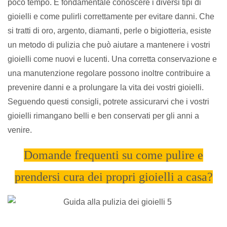
poco tempo. È fondamentale conoscere i diversi tipi di
gioielli e come pulirli correttamente per evitare danni. Che
si tratti di oro, argento, diamanti, perle o bigiotteria, esiste
un metodo di pulizia che può aiutare a mantenere i vostri
gioielli come nuovi e lucenti. Una corretta conservazione e
una manutenzione regolare possono inoltre contribuire a
prevenire danni e a prolungare la vita dei vostri gioielli.
Seguendo questi consigli, potrete assicurarvi che i vostri
gioielli rimangano belli e ben conservati per gli anni a
venire.
Domande frequenti su come pulire e
prendersi cura dei propri gioielli a casa?