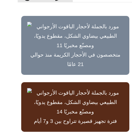
متخصصون في الأحجار الكريمة منذ حوالي
21 عامًا
فترة تجهيز قصيرة تتراوح بين 3 و7 أيام