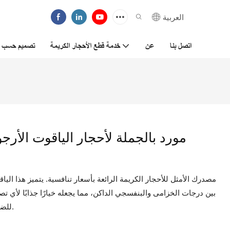
العربية
اتصل بنا
عن
خدمة قطع الأحجار الكريمة
تصميم حسب ا
مورد بالجملة لأحجار الياقوت الأر
مصدرك الأمثل للأحجار الكريمة الرائعة بأسعار تنافسية. يتميز هذا اليا
بين درجات الخزامى والبنفسجي الداكن، مما يجعله خيارًا جذابًا لأي ت
للضوء بالتألق عبر أوجهه ليخلق عرضًا خلابًا من اللمعان.