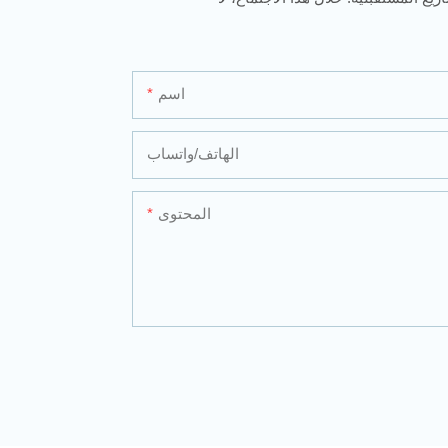
اسم
الهاتف/واتساب
المحتوى