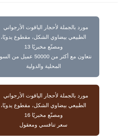
نتعاون مع أكثر من 50000 عميل من ا
المحلية والدولية
سعر تنافسي ومعقول