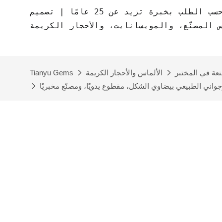
مصنع مجوهرات حسب الطلب بخبرة تزيد عن 25 عامًا | تصميم CAD مجاني | مجوهرات
س المصنّع، والمويسانايت، والأحجار الكريمة
نعة في المختبر
الألماس والأحجار الكريمة
Tianyu Gems
رجواني الطبيعي بيضاوي الشكل، مقطوع يدويًا، ومصنّع مخبريًا