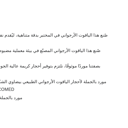
صُنع هذا الياقوت الأرجواني المصنّع في بيئة معملية مضبوطة
بصفتنا موردًا موثوقًا، نلتزم بتوفير أحجار كريمة عالية الجو
LCOMED