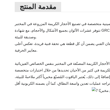
مقدمة المنتج
تتوفر عشرات الألوان بجميع الأشكال والأحجام، مع شهادة GRC. من الزمرد المُعالج حراريًا إلى الياقوت المُصنّع مخبريًا، مُطابقة لأفضل الأحجار الكريمة المستخرجة من الأرض، أرخص بنسبة 90%،
وصديقة للبيئة.
والإتقان الفني يضمن أن كل قطعة هي تحفة فنية فريدة، تعكس أعلى
معايير الحرفية.
 الأحجار الكريمة المصنّعة في المختبر بنفس الخصائص الفيزيائية
ً إلى ذلك، يُعتبر الياقوت المُصنّع مخبرياً أكثر ملاءمةً للبيئة،