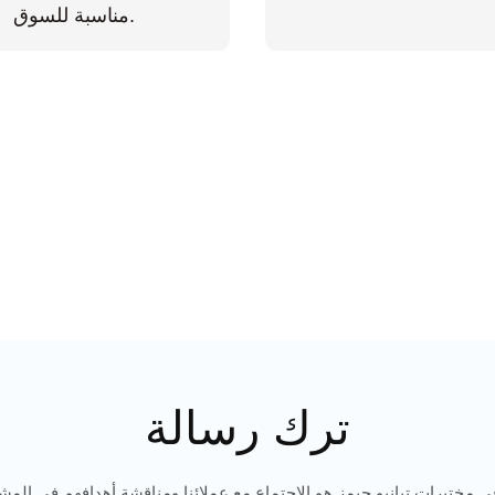
مناسبة للسوق.
ترك رسالة
ي مختبرات تيانيو جيمز هو الاجتماع مع عملائنا ومناقشة أهدافهم في المشار