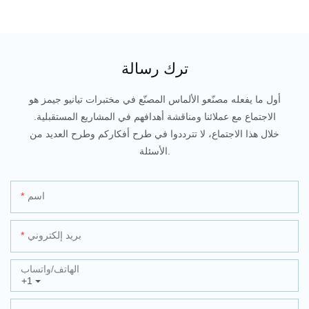
ترك رسالة
أول ما يفعله مصنّعو الألماس المصنّع في مختبرات تيانيو جيمز هو
الاجتماع مع عملائنا ومناقشة أهدافهم في المشاريع المستقبلية.
خلال هذا الاجتماع، لا تترددوا في طرح أفكاركم وطرح العديد من
الأسئلة.
اسم
بريد إلكتروني
الهاتف/واتساب
+1