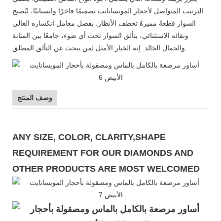
الترتيب المتواصل لأحجار المويسانايت تصميمًا فاخرًا وانسيابيًا، ليُصبح
السوار قطعةً مميزةً تخطف الأنظار. بفضل معامل انكساره العالي
ونقائه الاستثنائي، يتألق السوار تحت أي ضوء، جامعًا بين المتانة
والجمال الخالد. إنه الخيار الأمثل لمن يبحث عن التألق المطلق.
وصف المنتج
ANY SIZE, COLOR, CLARITY,SHAPE
REQUIREMENT FOR OUR DIAMONDS AND
OTHER PRODUCTS ARE MOST WELCOMED