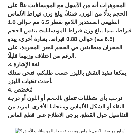
المجوهرات أنه من الأسهل بيع المويسانايت بناءً على
الحجم بدلًا من الوزن. فمثلاً، يبلغ وزن قيراط الألماس
الطبيعي المستدير اللامع بقطر 6.5 مم حوالي 1.0
قيراط، بينما يبلغ وزن قيراط المويسانايت بنفس الحجم
(6.5 مم) حوالي 0.88 قيراط. بعبارة أخرى، يبدو
الحجران متطابقين في الحجم للعين المجردة، على
الرغم من اختلاف وزنهما قليلًا.
لغة الإشارة
3.
يمكننا تنفيذ النقش بالليزر حسب طلبكم، فنحن نمتلك
أحدث تقنيات الليزر.
4. مُخصّص
نرحب بأي متطلبات تتعلق بالحجم أو اللون أو درجة
النقاء أو الشكل للألماس ومنتجاتنا الأخرى. لمزيد من
التفاصيل حول القطع، يرجى الاطلاع على
قطع الماس