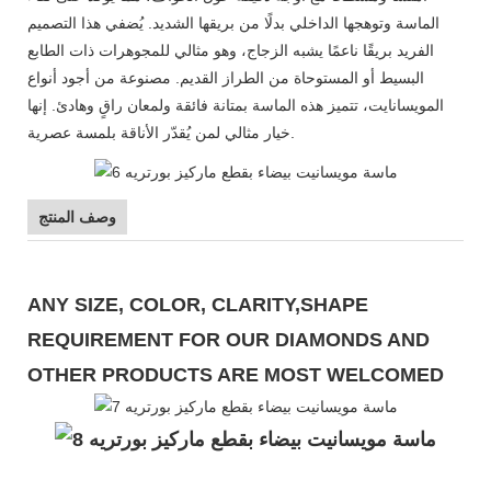
الماسة وتوهجها الداخلي بدلًا من بريقها الشديد. يُضفي هذا التصميم
الفريد بريقًا ناعمًا يشبه الزجاج، وهو مثالي للمجوهرات ذات الطابع
البسيط أو المستوحاة من الطراز القديم. مصنوعة من أجود أنواع
المويسانايت، تتميز هذه الماسة بمتانة فائقة ولمعان راقٍ وهادئ. إنها
خيار مثالي لمن يُقدّر الأناقة بلمسة عصرية.
وصف المنتج
ANY SIZE, COLOR, CLARITY,SHAPE
REQUIREMENT FOR OUR DIAMONDS AND
OTHER PRODUCTS ARE MOST WELCOMED