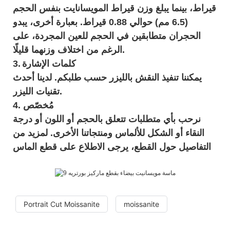
قيراط، بينما يبلغ وزن قيراط المويسانايت بنفس الحجم
(6.5 مم) حوالي 0.88 قيراط. بعبارة أخرى، يبدو
الحجران متطابقين في الحجم للعين المجردة، على
الرغم من اختلاف وزنهما قليلًا.
كلمات الإشارة
3.
يمكننا تنفيذ النقش بالليزر حسب طلبكم. لدينا أحدث
تقنيات الليزر.
4. مُخصّص
نرحب بأي متطلبات تتعلق بالحجم أو اللون أو درجة
النقاء أو الشكل للألماس ومنتجاتنا الأخرى. لمزيد من
التفاصيل حول القطع، يرجى الاطلاع على
قطع الماس
Portrait Cut Moissanite
moissanite