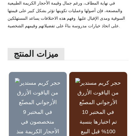
في نهاية المطاف، ورغم جمال وقيمة الأحجار الكريمة الطبيعية
والمصنعة، فإن أصولها وعمليات تكوينها تؤثر بشكل كبير على قيمتها
السوقية ومدى الإقبال عليها. وفهم هذه الاختلافات يساعد المستهلكين
على اتخاذ خيارات مدروسة بناءً على تفضيلاتهم وقيمهم الشخصية.
ميزات المنتج
تم اختبارها بنسبة
متخصصون في
100% قبل البيع
الأحجار الكريمة منذ