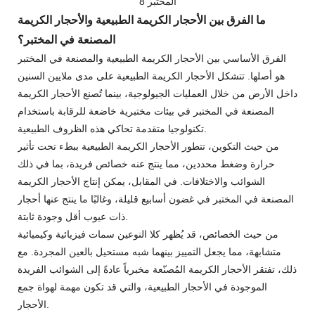
ما الفرق بين الأحجار الكريمة الطبيعية والأحجار الكريمة
المصنعة في المختبر؟
الفرق الأساسي بين الأحجار الكريمة الطبيعية والمصنعة في المختبر
هو أصلها. تتشكل الأحجار الكريمة الطبيعية على مدى ملايين السنين
داخل الأرض من خلال العمليات الجيولوجية، بينما تُصنع الأحجار الكريمة
المصنعة في المختبر في بيئات مختبرية خاضعة للرقابة باستخدام
تكنولوجيا متقدمة تحاكي هذه الظروف الطبيعية.
من حيث التكوين، تتطور الأحجار الكريمة الطبيعية ببطء تحت تأثير
حرارة وضغط محددين، مما ينتج عنه خصائص فريدة، بما في ذلك
الشوائب والاختلافات. في المقابل، يمكن إنتاج الأحجار الكريمة
المصنعة في المختبر في غضون أسابيع قليلة، وغالبًا ما ينتج عنها أحجار
ذات عيوب أقل وجودة ثابتة.
من حيث الخصائص، قد يُظهر كلا النوعين سمات فيزيائية وكيميائية
متشابهة، مما يجعل التمييز بينهما شبه مستحيل بالعين المجردة. مع
ذلك، تفتقر الأحجار الكريمة المُصنّعة مخبرياً عادةً إلى الشوائب الفريدة
الموجودة في الأحجار الطبيعية، والتي قد تكون مهمة لهواة جمع
الأحجار.