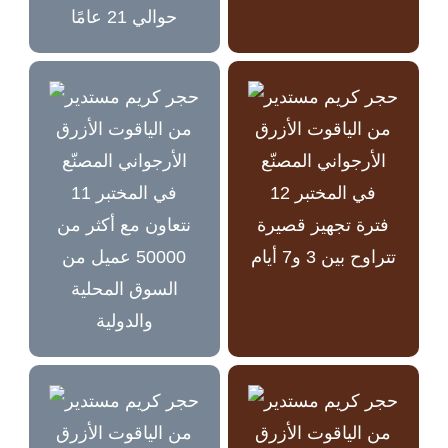
حوالي 21 عامًا
فترة تجهيز قصيرة
نتعاون مع أكثر من
تتراوح بين 3 و7 أيام
50000 عميل من
السوق المحلية
والدولية