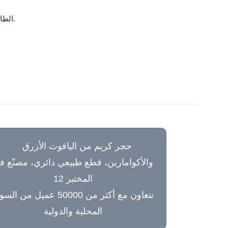
الطاقة الشافية: في الطب البديل، ترتبط هذه الطاقة بالطاقات المهدئة ويُعتقد أنها تساعد في صحة الجهاز التنفسي والمشاكل المتعلقة بالحلق.
نتعاون مع أكثر من 50000 عميل من ا
المحلية والدولية