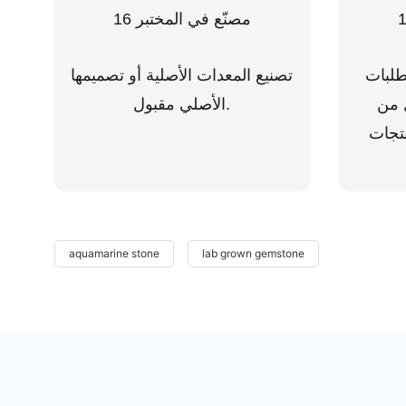
طلبات
تصنيع المعدات الأصلية أو تصميمها
ل من
الأصلي مقبول.
نتجات
aquamarine stone
lab grown gemstone