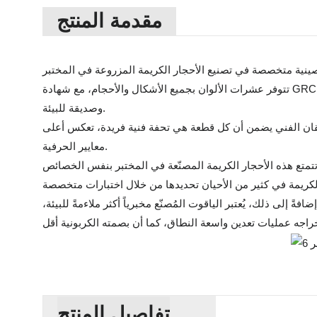
مقدمة المنتج
تتوفر عشرات الألوان بجميع الأشكال والأحجام، مع شهادة GRC. من الزمرد المُعالج حراريًا إلى الياقوت المُصنّع مخبريًا، مُطابقة لأفضل الأحجار الكريمة المستخرجة من الأرض، أرخص بنسبة 90%،
وصديقة للبيئة.
والإتقان الفني يضمن أن كل قطعة هي تحفة فنية فريدة، تعكس أعلى
معايير الحرفية.
 تتمتع هذه الأحجار الكريمة المصنّعة في المختبر بنفس الخصائص
ً إلى ذلك، يُعتبر الياقوت المُصنّع مخبرياً أكثر ملاءمةً للبيئة،
تفاصيل المنتج