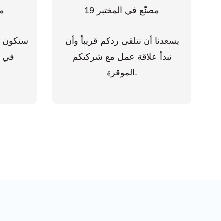
يسعدنا أن نتلقى ردكم قريباً وأن
ستكون ال
نبدأ علاقة عمل مع شركتكم
الموقرة.
ل