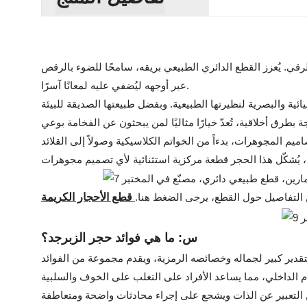
الرقي. يُعزز القطع الدائري الطبيعي بريقه، سامحًا للضوء بالرقص
عبر أوجهه ليُضفي عليه لمعانًا آسرًا.
ة والبصرية لنظيرتها الطبيعية. وبفضل طبيعتها الصديقة للبيئة
اميم المجوهرات، بدءاً من الخواتم الكلاسيكية وصولاً إلى القلائد
من التفاصيل حول القطع، يرجى الضغط هنا.
قطع الأحجار الكريمة
س: ما هي فوائد حجر الزبرجد؟