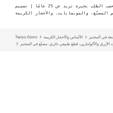
مصنع مجوهرات حسب الطلب بخبرة تزيد عن 25 عامًا | تصميم CAD مجاني | مجوهرات
س المصنّع، والمويسانايت، والأحجار الكريمة
نعة في المختبر
الألماس والأحجار الكريمة
Tianyu Gems
 الأزرق والأكوامارين، قطع طبيعي دائري، مصنّع في المختبر