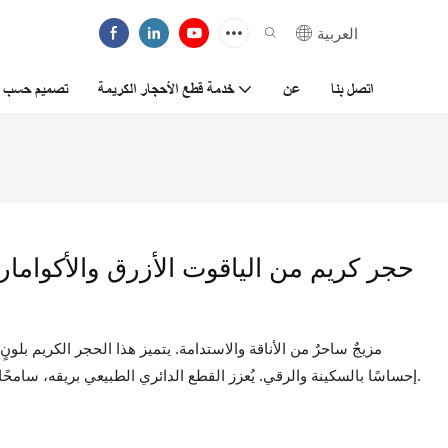
العربية
اتصل بنا
عن
خدمة قطع الأحجار الكريمة
تصميم حسب ا
حجر كريم من الياقوت الأزرق والأكواما
مزيجٌ ساحرٌ من الأناقة والاستدامة. يتميز هذا الحجر الكريم بلون
إحساسًا بالسكينة والرقي. يُعزز القطع الدائري الطبيعي بريقه، سامحًا للضوء بالرقص عبر أوجهه ليُضفي عليه لمعانًا آسرًا.