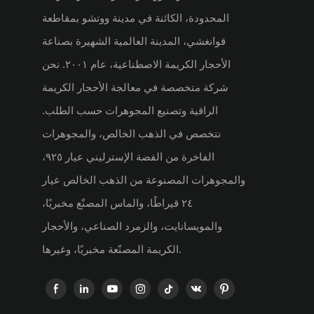
المحدودة، الكائنة في مدينة ووتشو بمقاطعة
قوانغشي، المدينة العالمية الشهيرة بصناعة
الأحجار الكريمة الاصطناعية، عام ٢٠٠١. نحن
شركة متخصصة في معالجة الأحجار الكريمة
الراقية وتصنيع المجوهرات حسب الطلب.
نتخصص في الذهب الخالص، والمجوهرات
الفاخرة من الفضة الإسترليني عيار ٩٢٥،
والمجوهرات المصنوعة من الذهب الخالص عيار
٢٤ قيراطًا، والماس المصنّع مخبريًا،
والمويسانايت، والزمرد الصناعي، والأحجار
الكريمة المصنّعة مخبريًا، وغيرها.