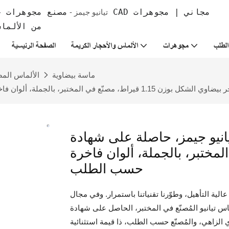
تيانيو جيمز -
من الألما
لطلب
مجوهرات
الألماس والأحجار الكريمة
الصفحة الرئيسية
ماسة بيضاوية
الألماس المص
 بيضاوي الشكل بوزن 1.15 قيراط، مصنّع في المختبر، بالجملة، ألوان فاخرة حسب الطلب
جيمز، حاصلة على شهادة IGI، ألماس وردي فاخر بيضاوي
صنّع في المختبر، بالجملة، ألوان فاخرة
حسب الطلب
الية التأهيل، وطوّرنا تقنياتنا باستمرار. وفي مجال
المُصنّع في المختبر، الحاصل على شهادة IGI، بوزن 1.15 قيراط، ذو القطع البيضاوي،