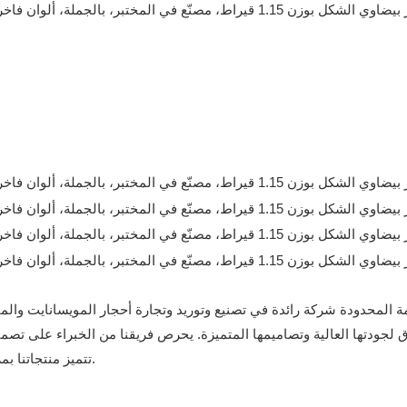
يانيو للأحجار الكريمة المحدودة شركة رائدة في تصنيع وتوريد وتجارة أحجار الموي
لجودتها العالية وتصاميمها المتميزة. يحرص فريقنا من الخبراء على تصميم
تتميز منتجاتنا بمزيج مثالي من الحداثة والمتانة العالية، مما يضمن لها عمراً طويلاً.