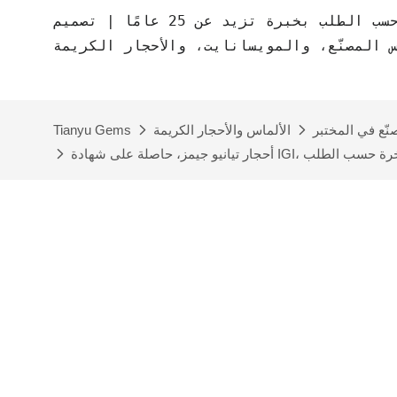
مصنع مجوهرات حسب الطلب بخبرة تزيد عن 25 عامًا | تصميم CAD مجاني | مجوهرات
س المصنّع، والمويسانايت، والأحجار الكريمة
نّع في المختبر
الألماس والأحجار الكريمة
Tianyu Gems