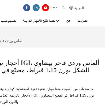
العربية
اتصل بنا
عن
خدمة قطع الأحجار الكريمة
تصميم حسب ا
أحجار تيانيو جيمز، حاصلة على شهادة IGI، ألماس وردي فاخر
أحجار تيانيو 
الشكل بوزن 1.15 قيراط، م
بعد سنوات من النمو، جمعنا موارد تقنية غنية. استقطبنا كوادر فنية ع
الأحجار الكريمة، يُعدّ ماس تيانيو 
واللون الوردي الزاهي، والمُصنّع حسب الطلب، ذا قيمة استثنائية.