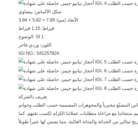
شكل الألماس: بيضاوي
الأبعاد (مم): 7.89 × 5.82 × 3.84
قيراط: 1.15 قيراط
الوضوح: SI 1
اللون: وردي فاخر
IGI NO.: 541257824.
تعريف بالشركة
سانايت والماس المصنّع مخبرياً والمجوهرات المصممة حسب الطلب وخواتم
 منتجاتنا مع مراعاة متطلبات عملائنا الكرام لكسب ثقتهم. كما