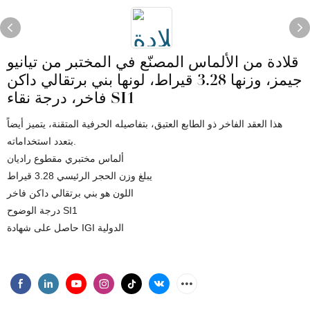
قلادة من الألماس المصنّع في المختبر من تيانيو
جيمز، وزنها 3.28 قيراط، لونها بني برتقالي داكن
فاخر، درجة نقاء SI1
هذا العقد الفاخر ذو الطابع العتيق، بتفاصيله الحرفية المتقنة، يتميز أيضاً
بتعدد استخداماته.
ألماس مختبري مقطوع راديان
يبلغ وزن الحجر الرئيسي 3.28 قيراط
اللون هو بني برتقالي داكن فاخر
درجة الوضوح SI1
حاصل على شهادة IGI الدولية