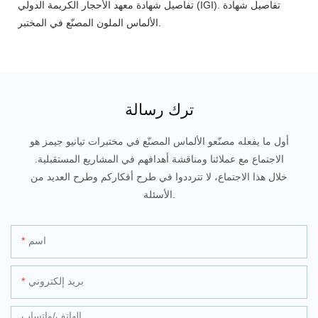
تفاصيل شهادة معهد الأحجار الكريمة الدولي (IGI). تفاصيل شهادة
الألماس الملون المصنّع في المختبر.
ترك رسالة
أول ما يفعله مصنّعو الألماس المصنّع في مختبرات تيانيو جيمز هو
الاجتماع مع عملائنا ومناقشة أهدافهم في المشاريع المستقبلية.
خلال هذا الاجتماع، لا تترددوا في طرح أفكاركم وطرح العديد من
الأسئلة.
اسم
بريد إلكتروني
الهاتف/واتساب