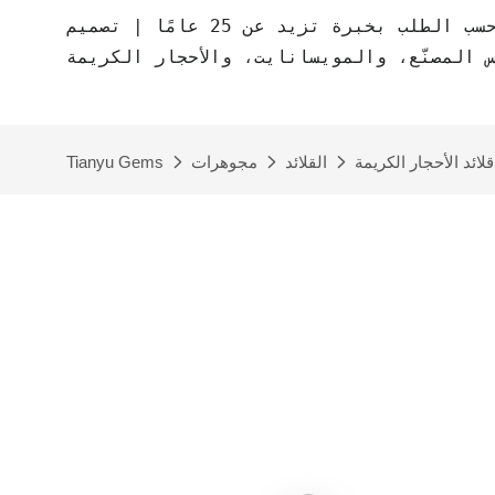
مصنع مجوهرات حسب الطلب بخبرة تزيد عن 25 عامًا | تصميم CAD مجاني | مجوهرات
س المصنّع، والمويسانايت، والأحجار الكريمة
قلائد الأحجار الكريمة
القلائد
مجوهرات
Tianyu Gems