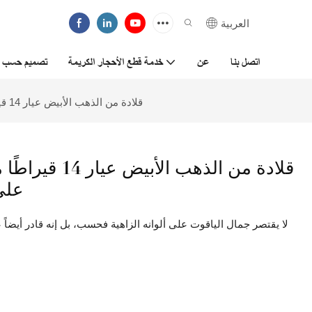
العربية
اتصل بنا
عن
خدمة قطع الأحجار الكريمة
تصميم حسب ا
قلادة من الذهب الأبيض عيار 14 قيراطًا مرصعة بأحجار الياقوت الأزرق على شكل كمثرى من تيانيو جيمز
قلادة من الذهب 
على
لا يقتصر جمال الياقوت على ألوانه الزاهية فحسب، بل إنه قادر أيضاً عل