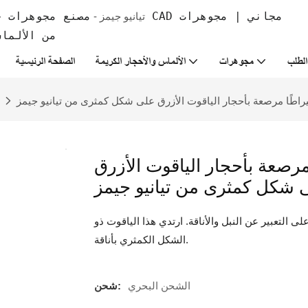
تيانيو جيمز -
من الألما
لطلب
مجوهرات
الألماس والأحجار الكريمة
الصفحة الرئيسية
الأبيض عيار 14 قيراطًا مرصعة بأحجار الياقوت الأزرق
 شكل كمثرى من تيانيو جيمز
ى التعبير عن النبل والأناقة. ارتدي هذا الياقوت ذو
الشكل الكمثري بأناقة.
الشحن البحري
شحن: