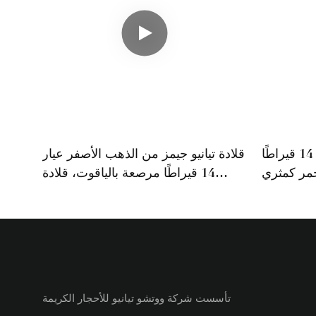
قلادة من الذهب الأصفر عيار 14 قيراطًا
قلادة تيانيو جيمز من الذهب الأصفر عيار
مر كمثري
14 قيراطًا مرصعة بالياقوت، قلادة
ماس صناعي
نسائية فاخرة وخفيفة الوزن
تأسست شركة ووتشو تيانيو للأحجار الكريمة