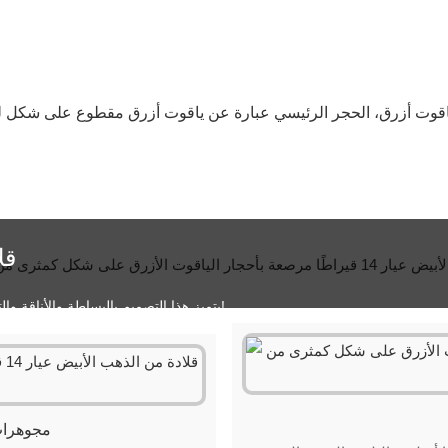
قل
يتميز هذا التصميم بالبساطة والأناقة والتنوع، كما أنه خيار رائع لتقديم الهدايا!
مجوهرات من