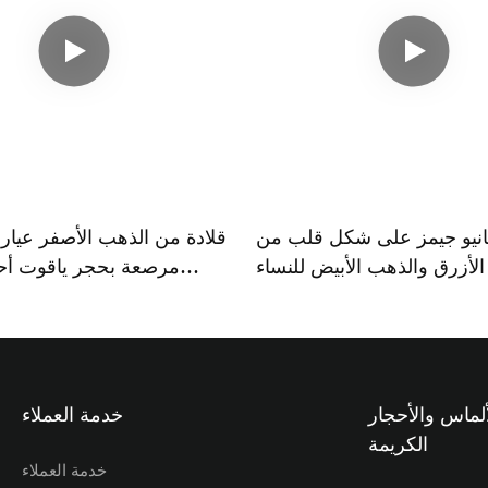
يانيو جيمز على شكل قلب من
الأزرق والذهب الأبيض للنساء
مرصعة بحجر ياقوت أح
الشكل من تيانيو جيمز وأل
ألماس والأحجار
خدمة العملاء
الكريمة
خدمة العملاء