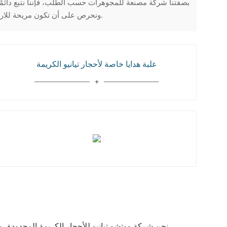
بصفتنا شركة مصنعة للمجوهرات حسب الطلب، فإننا نتبع دائمًا
ونحرص على أن تكون مريحة للارتداء.
علبة هدايا خاصة لأحجار تيانيو الكريمة
نحن شركة ووتشو تيانيو للأحجار الكريمة المحدودة،