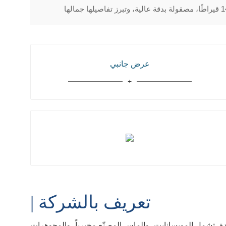
عرض جانبي
| تعريف بالشركة
، تشمل المويسانايت، والماس المصنّع مخبرياً، والمجوهرات