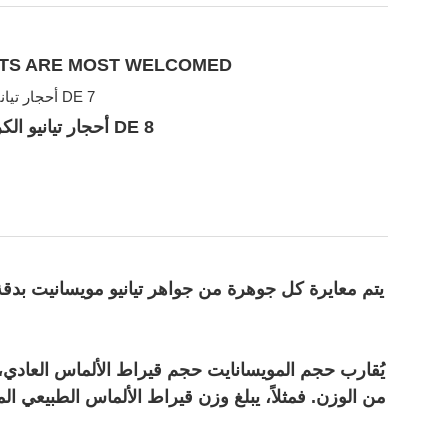
CTS ARE MOST WELCOMED
يتم معايرة كل جوهرة من جواهر تيانيو مويسانيت بدقة و