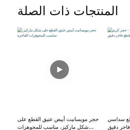
المنتجات ذات الصلة
طع سداسي
حجر مويسانيت أبيض عتيق القطع على
اخر دقيق
شكل ماركيز، مناسب للمجوهرات