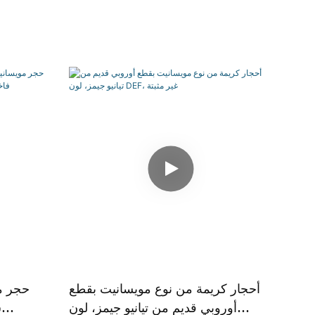
أحجار كريمة من نوع مويسانيت بقطع
حجر م
أوروبي قديم من تيانيو جيمز، لون
ش