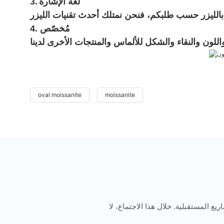
لغة الإشارة
3.
4. مُخصّص
oval moissanite
moissanite
يع المستقبلية. خلال هذا الاجتماع، لا