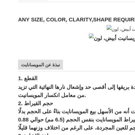
ANY SIZE, COLOR, CLARITY,SHAPE REQ
نبذة عن المويسانايت
1. القطع
بريقها إلى أقصى حد وإشعال نارها النهائية التي تزيد
من معامل انكسار المويسانيت.
2. حجم القيراط
 بنسبة 10% تقريبًا. يجد معظم تجار المجوهرات أنه من الأسهل بيع المويسانايت بناءً على الحجم بدلًا
من الوزن. فمثلاً، يبلغ وزن قيراط الألماس الطبيعي المستدير اللامع بقطر 6.5 مم حوالي 1.0 قيراط، بينما يبلغ وزن قيراط المويسانايت بنفس الحجم (6.5 مم) حوالي 0.88