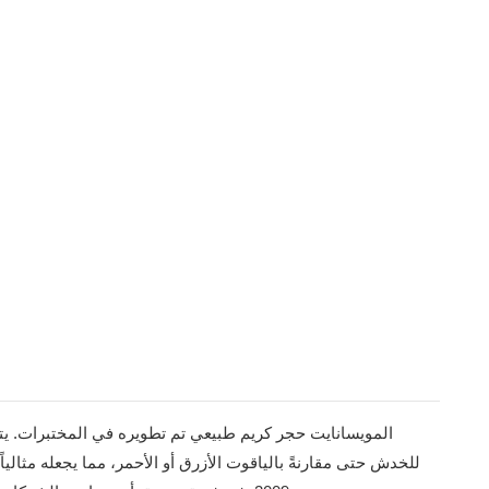
للخدش حتى مقارنةً بالياقوت الأزرق أو الأحمر، مما يجعله مثال