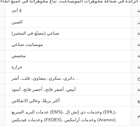
لا أحد
الصين
صناعي (مصنّع في المختبر)
مويسانيت صناعي
مخصص
حرارة
دائري، سكري، بيضاوي، قلب، آشر....
أبيض، أصفر فاتح، أخضر فاتح، أسود
أكثر بريقًا، وعالي الانعكاس
خدمات البريد السريع (EMS)، وخدمات دي إتش إل (DHL)،
وخدمات فيديكس (FEDEX)، وخدمات أرامكس (Aramex).