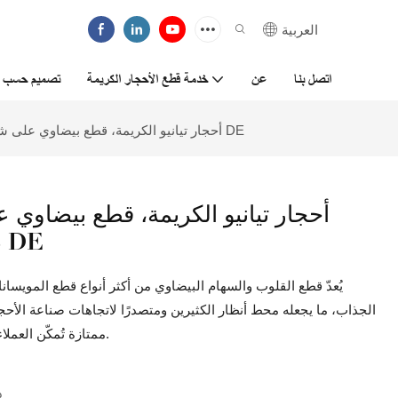
العربية
اتصل بنا
عن
خدمة قطع الأحجار الكريمة
تصميم حسب ا
أحجار تيانيو الكريمة، قطع بيضاوي على شكل قلوب وأسهم، ماس صناعي، مويسانيت أبيض، لون DE
أحجار تيانيو الكريمة، قطع بيضاو
صناعي، مويسانيت أبيض، لون DE
يُعدّ قطع القلوب والسهام البيضاوي من أكثر أنواع قطع المويسانا
الجذاب، ما يجعله محط أنظار الكثيرين ومتصدرًا لاتجاهات صناعة الأحجا
ممتازة تُمكّن العملاء من تحقيق مكاسب غير متوقعة وتوفير مبالغ كبيرة.
د