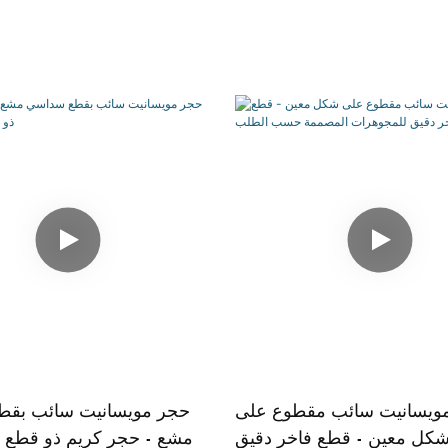
ويسانيت سائب مقطوع على
حجر مويسانيت سائب بق
كل معين - قطع فاخر دقيق
مشع - حجر كريم ذو قطع ف