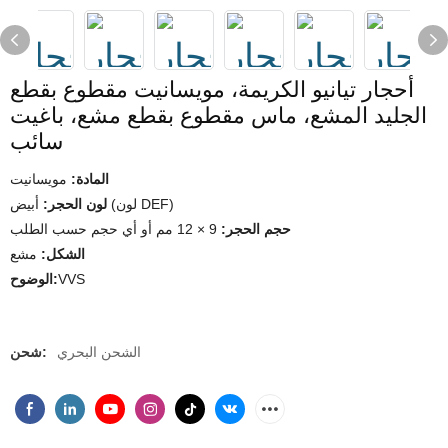
أحجار تيانيو الكريمة، مويسانيت مقطوع بقطع
الجليد المشع، ماس مقطوع بقطع مشع، باغيت
سائب
المادة:
مويسانيت
أبيض (لون DEF)
لون الحجر:
حجم الحجر:
9 × 12 مم أو أي حجم حسب الطلب
الشكل:
مشع
VVS
الوضوح:
الشحن البحري
شحن: