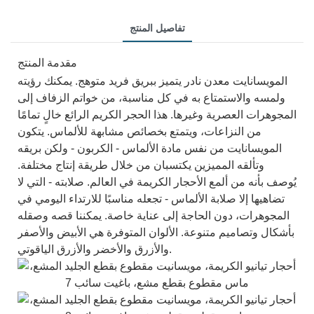
تفاصيل المنتج
مقدمة المنتج
المويسانايت معدن نادر يتميز ببريق فريد متوهج. يمكنك رؤيته
ولمسه والاستمتاع به في كل مناسبة، من خواتم الزفاف إلى
المجوهرات العصرية وغيرها. هذا الحجر الكريم الرائع خالٍ تمامًا
من النزاعات، ويتمتع بخصائص مشابهة للألماس. يتكون
المويسانايت من نفس مادة الألماس - الكربون - ولكن بريقه
وتألقه المميزين يكتسبان من خلال طريقة إنتاج مختلفة.
يُوصف بأنه من ألمع الأحجار الكريمة في العالم. صلابته - التي لا
تضاهيها إلا صلابة الألماس - تجعله مناسبًا للارتداء اليومي في
المجوهرات، دون الحاجة إلى عناية خاصة. يمكننا قصه وصقله
بأشكال وتصاميم متنوعة. الألوان المتوفرة هي الأبيض والأصفر
والأزرق والأخضر والأزرق الياقوتي.