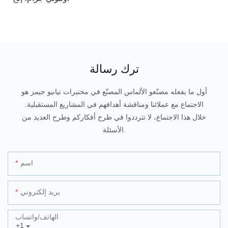
ترك رسالة
أول ما يفعله مصنّعو الألماس المصنّع في مختبرات تيانيو جيمز هو
الاجتماع مع عملائنا ومناقشة أهدافهم في المشاريع المستقبلية.
خلال هذا الاجتماع، لا تترددوا في طرح أفكاركم وطرح العديد من
الأسئلة.
اسم
بريد إلكتروني
الهاتف/واتساب
+1