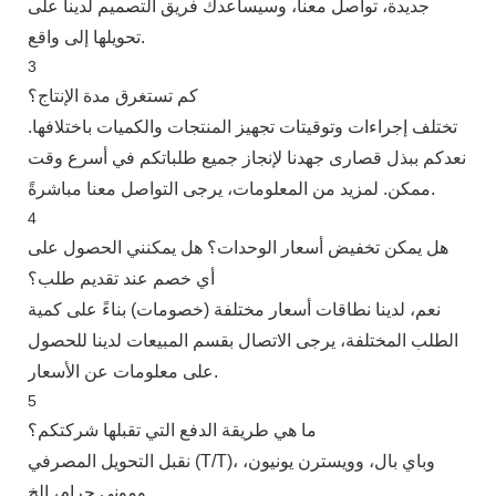
جديدة، تواصل معنا، وسيساعدك فريق التصميم لدينا على
تحويلها إلى واقع.
3
كم تستغرق مدة الإنتاج؟
تختلف إجراءات وتوقيتات تجهيز المنتجات والكميات باختلافها.
نعدكم ببذل قصارى جهدنا لإنجاز جميع طلباتكم في أسرع وقت
ممكن. لمزيد من المعلومات، يرجى التواصل معنا مباشرةً.
4
هل يمكن تخفيض أسعار الوحدات؟ هل يمكنني الحصول على
أي خصم عند تقديم طلب؟
نعم، لدينا نطاقات أسعار مختلفة (خصومات) بناءً على كمية
الطلب المختلفة، يرجى الاتصال بقسم المبيعات لدينا للحصول
على معلومات عن الأسعار.
5
ما هي طريقة الدفع التي تقبلها شركتكم؟
نقبل التحويل المصرفي (T/T)، وباي بال، وويسترن يونيون،
وموني جرام، إلخ.