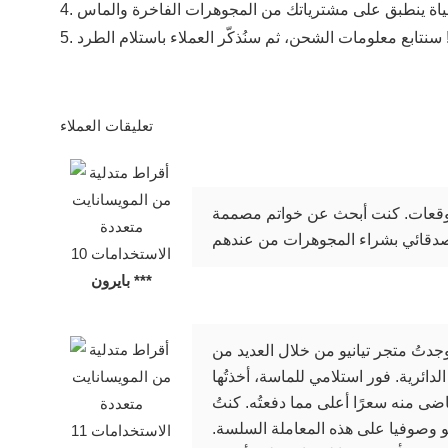
4.
5.
تعليقات العملاء
لتوقعات. كنت أبحث عن خواتم مصممة
بايرون ***
جدتُ متجر تيانيو من خلال العديد من
دائرية. فور استلامي للماسة، أخذتُها
ضى منه سعرًا أعلى مما دفعتُه. كنتُ
يو وصوفيا على هذه المعاملة السلسة.