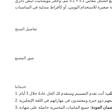
هذه الأقراط المتدلية متعددة الاستخدامات مصنوعة من الذهب الأبيض والوردي عيار 14 قيراطًا بلونين، مرصعة بحجر مويسانيت مربع الشكل مقاس 5.1 × 5.1 مم، وحجر مويسانيت أبيض دائري
تفاصيل المنتج
صور المصنع
خدماتنا
لب:
أنت تقدم التصميم وسنقدم لك الحل عادةً خلال 3 أيام
1.
2.
مان الجودة:
3.