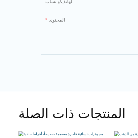
الهاتف/واتساب
المحتوى
المنتجات ذات الصلة