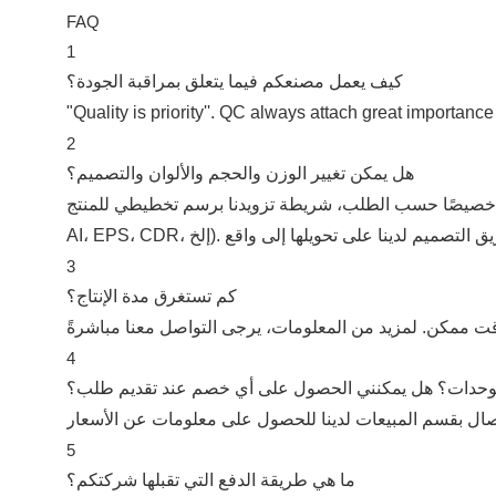
FAQ
1
كيف يعمل مصنعكم فيما يتعلق بمراقبة الجودة؟
"Quality is priority''. QC always attach great importance
2
هل يمكن تغيير الوزن والحجم والألوان والتصميم؟
طلب، شريطة تزويدنا برسم تخطيطي للمنتج. (يمكن قبول الملفات بصيغة
3
كم تستغرق مدة الإنتاج؟
4
وحدات؟ هل يمكنني الحصول على أي خصم عند تقديم طلب؟
5
ما هي طريقة الدفع التي تقبلها شركتكم؟