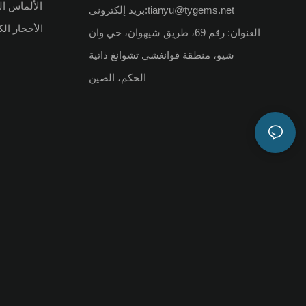
الألماس ال
tianyu@tygems.net
بريد إلكتروني:
الأحجار ال
العنوان: رقم 69، طريق شيهوان، حي وان
شيو، منطقة قوانغشي تشوانغ ذاتية
الحكم، الصين