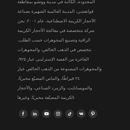
المحدودة، الكائنة في مدينة ووتشو بمقاطعة
قوانغشي، المدينة العالمية الشهيرة بصناعة
الأحجار الكريمة الاصطناعية، عام ٢٠٠١. نحن
شركة متخصصة في معالجة الأحجار الكريمة
الراقية وتصنيع المجوهرات حسب الطلب.
نتخصص في الذهب الخالص، والمجوهرات
الفاخرة من الفضة الإسترليني عيار ٩٢٥،
والمجوهرات المصنوعة من الذهب الخالص عيار
٢٤ قيراطًا، والماس المصنّع مخبريًا،
والمويسانايت، والزمرد الصناعي، والأحجار
الكريمة المصنّعة مخبريًا، وغيرها.