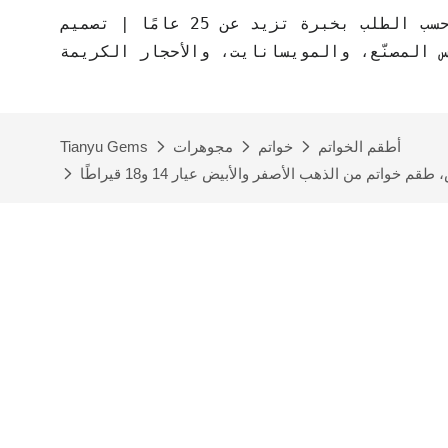
مصنع مجوهرات حسب الطلب بخبرة تزيد عن 25 عامًا | تصميم CAD مجاني | مجوهرات
س المصنّع، والمويسانايت، والأحجار الكريمة
أطقم الخواتم
خواتم
مجوهرات
Tianyu Gems
تم من الذهب الأصفر والأبيض عيار 14 و18 قيراطًا