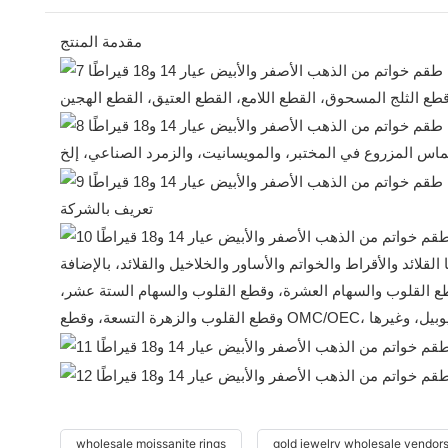
مقدمة المنتج
تعريف بالشركة
 القلائد والأقراط والخواتم والأساور والخلاخيل والقلائد، بالإضافة
قطع القلوب والسهام العشرة، وقطع القلوب والسهام الستة عشر،
wholesale moissanite rings
gold jewelry wholesale vendor