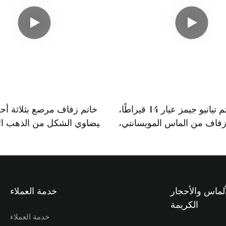
طقم خواتم تيانيو جيمز عيار 14 قيراطًا،
خاتم زفاف مرصع بثلاثة أح
فاف من الماس المويسانتي،
بيضاوي الشكل من الذهب ال
ف ماركيز من الذهب الأصفر
18 قيراطًا مع أحجار جانب
ألماس والأحجار
خدمة العملاء
الكريمة
خدمة العملاء