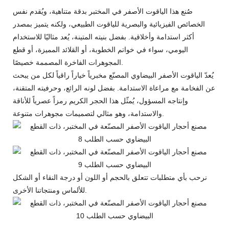
صُنع هذا الياقوت الأصفر في المختبر بدقة متناهية، ويُقدم نفس
الخصائص الفيزيائية والبصرية للياقوت الطبيعي، ولكنه يتميز بمصدر
أكثر استدامة وأخلاقية. بفضل بنيته المتينة، يُعد مثاليًا للاستخدام
اليومي، سواء في خواتم الخطوبة، أو القلائد المميزة، أو قطع
المجوهرات الفاخرة المصممة خصيصًا.
يُعدّ الياقوت الأصفر البيضاوي المصنّع مخبرياً خياراً راقياً لكل من يبحث
عن الفخامة مع مراعاة الاستدامة. بفضل لونه الرائع، وحرفيته المتقنة،
وإنتاجه المسؤول، يُمثّل هذا الحجر الكريم رمزاً عصرياً للأناقة
والاستدامة، وهو مثالي لتصميمات مجوهرات متنوعة.
نرحب بأي متطلبات تتعلق بالحجم أو اللون أو درجة النقاء أو الشكل
للألماس ومنتجاتنا الأخرى.