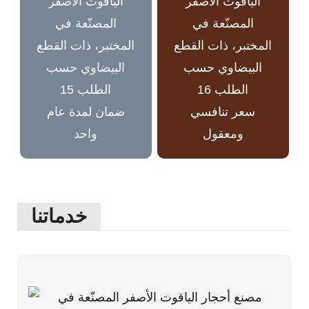
سعر تنافسي
ضمان لمدة عام
ومعقول
واحد
خدماتنا