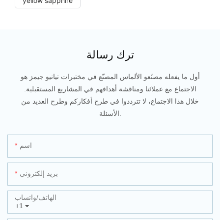
yellow sapphire
ترك رسالة
أول ما يفعله مصنّعو الألماس المصنّع في مختبرات تيانيو جيمز هو
الاجتماع مع عملائنا ومناقشة أهدافهم في المشاريع المستقبلية.
خلال هذا الاجتماع، لا تترددوا في طرح أفكاركم وطرح العديد من
الأسئلة.
اسم
بريد إلكتروني
الهاتف/واتساب
+1