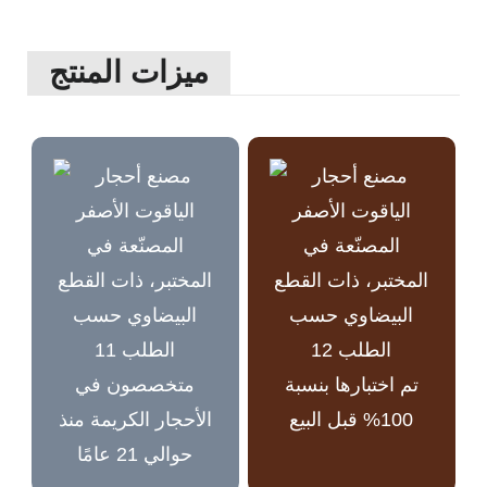
ميزات المنتج
تم اختبارها بنسبة
متخصصون في
100% قبل البيع
الأحجار الكريمة منذ
حوالي 21 عامًا