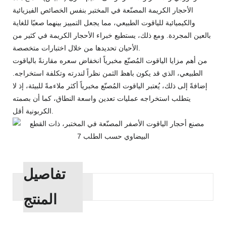
الأحجار الكريمة المصنّعة في المختبر بنفس الخصائص الفيزيائية
والكيميائية للياقوت الطبيعي، مما يجعل التمييز بينهما صعبًا للغاية
بالعين المجردة. ومع ذلك، يستطيع خبراء الأحجار الكريمة في كثير من
الأحيان تحديدها من خلال اختبارات متخصصة.
من أهم مزايا الياقوت المُصنّع مخبرياً انخفاض سعره مقارنةً بالياقوت
الطبيعي، الذي قد يكون باهظ الثمن نظراً لندرته وتكلفة استخراجه.
إضافةً إلى ذلك، يُعتبر الياقوت المُصنّع مخبرياً أكثر ملاءمةً للبيئة، إذ لا
يتطلب استخراجه عمليات تعدين واسعة النطاق، كما أن بصمته
الكربونية أقل.
تفاصيل
المنتج