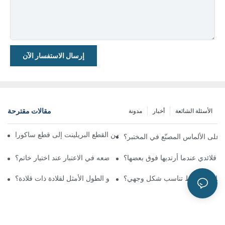
إرسال الاستفسار الآن
مقالات مقترحة
الأسئلة الشائعة
أخبار
مدونة
دليل الشامل لقطع الألماس الدائرية: من القطع البريلينت إلى قطع ساكورا
 على الألماس المصنّع في المختبر؟
ت قلائدي عندما أرتديها فوق بعضها؟
ما الذي يجب أن أضعه في الاعتبار عند اختيار خاتم؟
نماط الأقراط تناسب شكل وجهي؟
ما هو الطول الأمثل لقلادة ذات قلادة؟