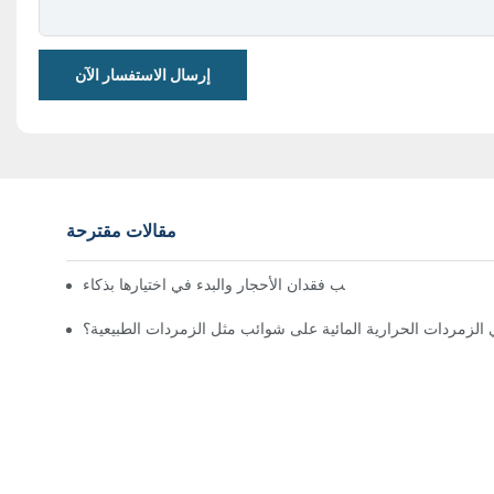
إرسال الاستفسار الآن
مقالات مقترحة
 المجوهرات: كيفية تجنب فقدان الأحجار والبدء في اختيارها بذكاء
الزمردات الحرارية المائية على شوائب مثل الزمردات الطبيعية؟