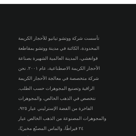
تأسست شركة ووتشو تيانيو للأحجار الكريمة
المحدودة، الكائنة في مدينة ووتشو بمقاطعة
قوانغشي، المدينة العالمية الشهيرة بصناعة
الأحجار الكريمة الاصطناعية، عام ٢٠٠١. نحن
شركة متخصصة في معالجة الأحجار الكريمة
الراقية وتصنيع المجوهرات حسب الطلب.
نتخصص في الذهب الخالص، والمجوهرات
الفاخرة من الفضة الإسترليني عيار ٩٢٥،
والمجوهرات المصنوعة من الذهب الخالص عيار
٢٤ قيراطًا، والماس المصنّع مخبريًا،