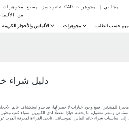
تيانيو جيمز -
من الألما
ميم حسب الطلب
مجوهرات
الألماس والأحجار الكريمة
دليل شراء خا
يرةً للمبتدئين. فمع وجود خيارات لا حصر لها، قد يبدو استكشاف عالم الأحجار ا
 استثنائي وسعر معقول، ما يجعله خيارًا مفضلًا لدى الكثيرين. سواء كنتِ تبحث