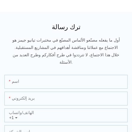
ترك رسالة
أول ما يفعله مصنّعو الألماس المصنّع في مختبرات تيانيو جيمز هو
الاجتماع مع عملائنا ومناقشة أهدافهم في المشاريع المستقبلية.
خلال هذا الاجتماع، لا تترددوا في طرح أفكاركم وطرح العديد من
الأسئلة.
اسم
بريد إلكتروني
الهاتف/واتساب
+1
اسم الشركة