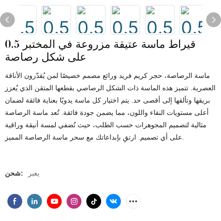
0.5 قيراط ماسة عتيقة مزروعة في المختبر
على شكل رصاصة
ماسة الرصاصة، حجر كريم فريد ورائع مصمم خصيصًا لمن يُقدّرون الأناقة
العصرية. تتميز هذه الماسة ذات الشكل الرصاصي بقطعها المتقن الذي يُعزز
بريقها وتألقها إلى أقصى حد. يتم اختيار كل ماسة يدويًا بعناية فائقة لضمان
أعلى مستويات النقاء واللون، مما يضمن جودة فائقة. تُعد ماسة الرصاصة
مثالية لتصميم المجوهرات حسب الطلب، حيث تُضفي لمسة أنيقة وراقية
على أي تصميم. ارتقِ بإبداعاتك مع سحر ماسة الرصاصة المميز.
يعبر
شحن: