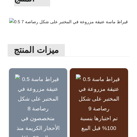
ميزات المنتج
تم اختبارها بنسبة
متخصصون في
100% قبل البيع
الأحجار الكريمة منذ