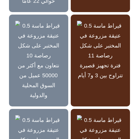
حوالي 22 عامًا
فترة تجهيز قصيرة
نتعاون مع أكثر من
تتراوح بين 3 و7 أيام
50000 عميل من
السوق المحلية
والدولية