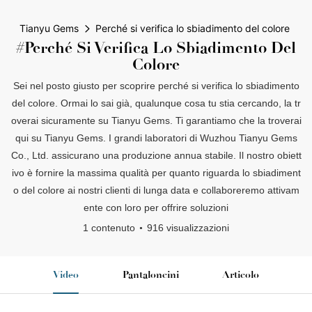
Tianyu Gems
Perché si verifica lo sbiadimento del colore
#Perché Si Verifica Lo Sbiadimento Del
Colore
Sei nel posto giusto per scoprire perché si verifica lo sbiadimento
del colore. Ormai lo sai già, qualunque cosa tu stia cercando, la tr
overai sicuramente su Tianyu Gems. Ti garantiamo che la troverai
qui su Tianyu Gems. I grandi laboratori di Wuzhou Tianyu Gems
Co., Ltd. assicurano una produzione annua stabile. Il nostro obiett
ivo è fornire la massima qualità per quanto riguarda lo sbiadiment
o del colore ai nostri clienti di lunga data e collaboreremo attivam
ente con loro per offrire soluzioni
1 contenuto
916 visualizzazioni
Video
Pantaloncini
Articolo