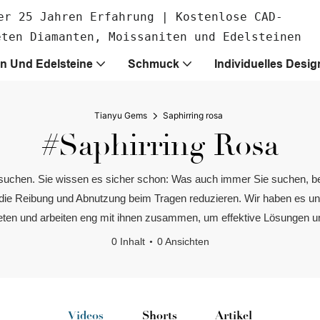
er 25 Jahren Erfahrung | Kostenlose CAD-
eten Diamanten, Moissaniten und Edelsteinen
n Und Edelsteine
Schmuck
Individuelles Desig
Tianyu Gems
Saphirring rosa
#Saphirring Rosa
ng suchen. Sie wissen es sicher schon: Was auch immer Sie suchen, b
en, die Reibung und Abnutzung beim Tragen reduzieren. Wir haben es u
ieten und arbeiten eng mit ihnen zusammen, um effektive Lösungen un
0 Inhalt
0 Ansichten
Videos
Shorts
Artikel