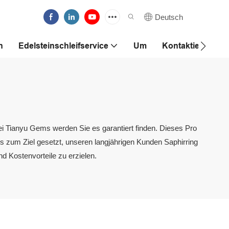
Deutsch
n
Edelsteinschleifservice
Um
Kontaktieren Sie
ei Tianyu Gems werden Sie es garantiert finden. Dieses Pro
ns zum Ziel gesetzt, unseren langjährigen Kunden Saphirring
d Kostenvorteile zu erzielen.