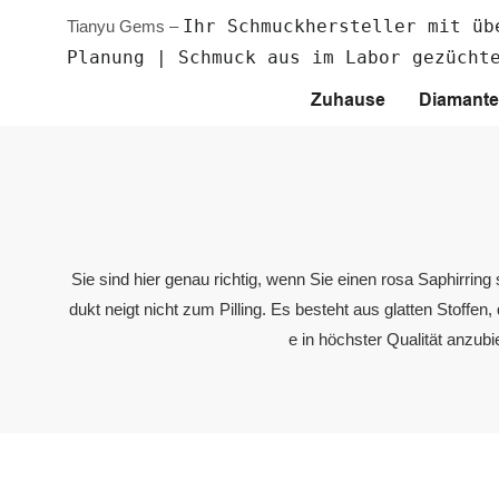
Ihr Schmuckhersteller mit üb
Tianyu Gems –
Planung | Schmuck aus im Labor gezücht
Zuhause
Diamante
Sie sind hier genau richtig, wenn Sie einen rosa Saphirri
dukt neigt nicht zum Pilling. Es besteht aus glatten Stoff
e in höchster Qualität anzub