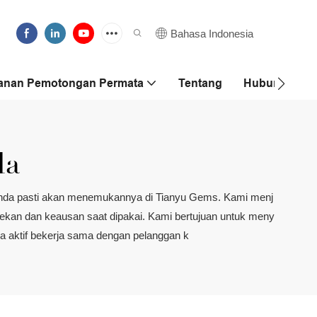
Bahasa Indonesia
anan Pemotongan Permata
Tentang
Hubungi Kam
da
, Anda pasti akan menemukannya di Tianyu Gems. Kami menj
esekan dan keausan saat dipakai. Kami bertujuan untuk meny
ra aktif bekerja sama dengan pelanggan k