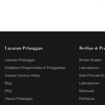
Layanan Pelanggan
Berlian & Pe
Layanan Pelanggan
Berlian Buatan
Kebijakan Pengembalian & Penggantian
Laboratorium
Garansi Seumur Hidup
Batu Permata B
Blog
Laboratorium
FAQ
Moissanit
Ulasan Pelanggan
Perhiasan