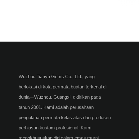
Wuzhou Tianyu Gems Co., Ltd., yang
berlokasi di kota permata buatan terkenal di
dunia—Wuzhou, Guangxi, didirikan pada
tahun 2001. Kami adalah perusahaan
pengolahan permata kelas atas dan produsen
perhiasan kustom profesional. Kami
mengkhususkan diri dalam emas murni,