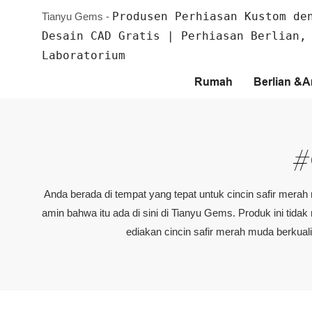
Produsen Perhiasan Kustom de
Tianyu Gems -
Desain CAD Gratis | Perhiasan Berlian,
Laboratorium
Rumah
Berlian &
#
Anda berada di tempat yang tepat untuk cincin safir mer
amin bahwa itu ada di sini di Tianyu Gems. Produk ini tid
ediakan cincin safir merah muda berkual