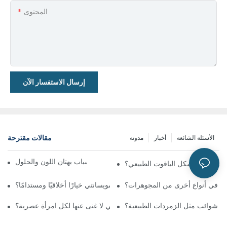
المحتوى
إرسال الاستفسار الآن
مقالات مقترحة
الأسئلة الشائعة
أخبار
مدونة
علم الذهب ثلاثي الألوان: أسباب بهتان اللون والحلول
لمختبر عن شكل الياقوت الطبيعي؟
يت في أنواع أخرى من المجوهرات؟
هل يعتبر الماس المويسانتي خيارًا أخلاقيًا ومستدامًا؟
لى شوائب مثل الزمردات الطبيعية؟
ما هي أنماط الأقراط التي لا غنى عنها لكل امرأة عصرية؟