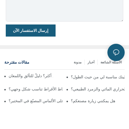
إرسال الاستفسار الآن
مقالات مقترحة
الأسئلة الشائعة
أخبار
مدونة
أي قطع الأحجار الكريمة تتألق أكثر؟ دليلٌ للتألق واللمعان
ن لينك مناسبة لي من حيث الطول؟
د الحراري المائي والزمرد الطبيعي؟
كيف أعرف أي أنماط الأقراط تناسب شكل وجهي؟
هل يمكنني زيارة مصنعكم؟
كيفية الحفاظ على الألماس المصنّع في المختبر؟