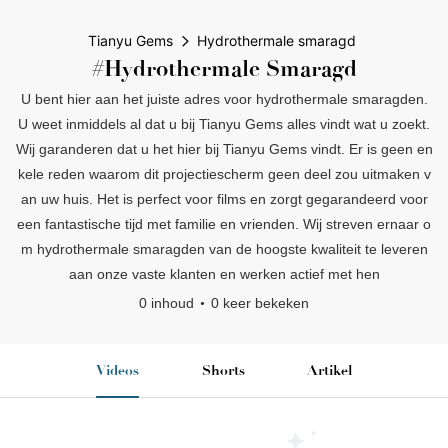
Tianyu Gems
Hydrothermale smaragd
#Hydrothermale Smaragd
U bent hier aan het juiste adres voor hydrothermale smaragden.
U weet inmiddels al dat u bij Tianyu Gems alles vindt wat u zoekt.
Wij garanderen dat u het hier bij Tianyu Gems vindt. Er is geen en
kele reden waarom dit projectiescherm geen deel zou uitmaken v
an uw huis. Het is perfect voor films en zorgt gegarandeerd voor
een fantastische tijd met familie en vrienden. Wij streven ernaar o
m hydrothermale smaragden van de hoogste kwaliteit te leveren
aan onze vaste klanten en werken actief met hen
0 inhoud
0 keer bekeken
Videos
Shorts
Artikel