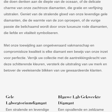
die doen denken aan de diepte van de oceaan, of de delicate
charme van onze zachtroze diamanten, die gratie en verfijning
uitstralen. Geniet van de stralende gloed van onze levendige gele
diamanten, die de warmte van de zon oproepen, of de vurige
passie die belichaamd wordt door onze luxueuze rode diamanten,
die liefde en vitaliteit symboliseren.
Met onze toewijding aan ongeëvenaard vakmanschap en
compromisloze kwaliteit is elke diamant een bewijs van onze inzet
voor perfectie. Verrijk uw collectie met de aantrekkingskracht van
deze schitterende kleuren, versterk de uitstraling van uw merk en
betover de veeleisende blikken van uw gewaardeerde klanten.
Gele
Blauwe Lab Gekweekte
Laboratoriumdiamant
Diamant
Een stralende en levendige
Een opvallende en zeldzame
D