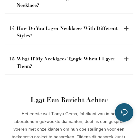
Necklace?
14
How Do You Layer Necklaces With Different
Styles?
15
What If My Necklaces Tangle When I Layer
Them?
Laat Een Bericht Achter
Het eerste wat Tianyu Gems, fabrikant van in het
laboratorium gekweekte diamanten, doet, is een gesprek
voeren met onze klanten om hun doelstellingen voor een
toekomstig project te bespreken. Tijdens dit gesprek kunt u