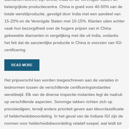
belangrijkste productiecentra. China is goed voor 40-50% van de
totale wereldproductie, gevolgd door India met een aandeel van
15-20% en de Verenigde Staten met 10-15%. Klanten uiten echter
vaak hun bezorgdheid over de hogere prijzen van in China
gekweekte diamanten in vergelijking met die uit India, ondanks
het feit dat de aanzienlijke productie in China is voorzien van IGI-
certificering.
READ MORE
Het prijsverschil kan worden toegeschreven aan de variaties in
testnormen tussen de verschillende certificeringsinstanties
wereldwijd. Elk van de diverse inspectie-instanties legt de nadruk
op verschillende aspecten. Sommige takken richten zich op
precisieslijpen, terwijl andere prioriteit geven aan kleurclassificatie
of helderheidsbeoordeling. In het geval van de Indiase IGI zijn de
normen voor helderheidsbeoordeling relatief soepel, wat leidt tot