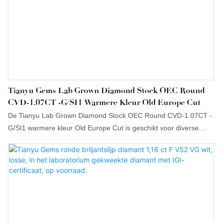
Tianyu Gems Lab Grown Diamond Stock OEC Round
CVD-1.07CT -G/SI1 Warmere Kleur Old Europe Cut
De Tianyu Lab Grown Diamond Stock OEC Round CVD-1.07CT -
G/SI1 warmere kleur Old Europe Cut is geschikt voor diverse
dagelijkse toepassingen. Wat uw wensen ook zijn, u vindt het bij
Tianyu Gems. Wij bieden een ruime keuze aan diamanten met
verschillende eigenschappen.