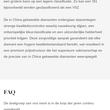
een grotere kans op een lagere classificatie. Zo kan een SI1
bijvoorbeeld worden geclassificeerd als een VS2.
De in China gekweekte diamanten ondergaan daarentegen
strenge kwaliteitscontroles waarbij nauwkeurig slijpen, een
onberispelijke kleurclassificatie en een uitzonderlijke helderheid
prioriteit krijgen. Deze zorgvuldige aanpak garandeert dat elke
diamant een hogere kwaliteitsstandaard bereikt, wat resulteert in
een premium prijsstructuur die het superieure vakmanschap en
de precisie van in China gekweekte diamanten weerspiegelt.
FAQ
De doelgroep van ons merk is in de loop der jaren continu
ontwikkeld.