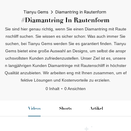
Tianyu Gems
Diamantring in Rautenform
#Diamantring In Rautenform
Sie sind hier genau richtig, wenn Sie einen Diamantring mit Raute
nschliff suchen. Sie wissen es sicher schon: Was auch immer Sie
suchen, bei Tianyu Gems werden Sie es garantiert finden. Tianyu
Gems bietet eine große Auswahl an Designs, um selbst die anspr
uchsvollsten Kunden zufriedenzustellen. Unser Ziel ist es, unsere
n langjährigen Kunden Diamantringe mit Rautenschliff in höchster
Qualität anzubieten. Wir arbeiten eng mit Ihnen zusammen, um ef
fektive Lösungen und Kostenvorteile zu erzielen.
0 Inhalt
0 Ansichten
Videos
Shorts
Artikel