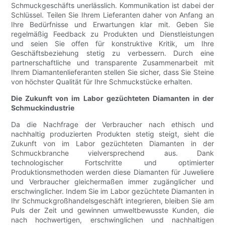
Schmuckgeschäfts unerlässlich. Kommunikation ist dabei der
Schlüssel. Teilen Sie Ihrem Lieferanten daher von Anfang an
Ihre Bedürfnisse und Erwartungen klar mit. Geben Sie
regelmäßig Feedback zu Produkten und Dienstleistungen
und seien Sie offen für konstruktive Kritik, um Ihre
Geschäftsbeziehung stetig zu verbessern. Durch eine
partnerschaftliche und transparente Zusammenarbeit mit
Ihrem Diamantenlieferanten stellen Sie sicher, dass Sie Steine
​​von höchster Qualität für Ihre Schmuckstücke erhalten.
Die Zukunft von im Labor gezüchteten Diamanten in der
Schmuckindustrie
Da die Nachfrage der Verbraucher nach ethisch und
nachhaltig produzierten Produkten stetig steigt, sieht die
Zukunft von im Labor gezüchteten Diamanten in der
Schmuckbranche vielversprechend aus. Dank
technologischer Fortschritte und optimierter
Produktionsmethoden werden diese Diamanten für Juweliere
und Verbraucher gleichermaßen immer zugänglicher und
erschwinglicher. Indem Sie im Labor gezüchtete Diamanten in
Ihr Schmuckgroßhandelsgeschäft integrieren, bleiben Sie am
Puls der Zeit und gewinnen umweltbewusste Kunden, die
nach hochwertigen, erschwinglichen und nachhaltigen