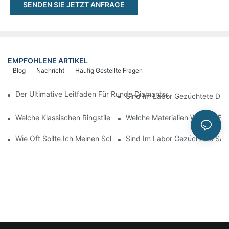
SENDEN SIE JETZT ANFRAGE
EMPFOHLENE ARTIKEL
Blog
Nachricht
Häufig Gestellte Fragen
Der Ultimative Leitfaden Für Runde Diamantschliffe: Vom Brillant
Sind Im Labor Gezüchtete Dia
Welche Klassischen Ringstile Sind Besonders Beliebt?
Welche Materialien Werden Fü
Wie Oft Sollte Ich Meinen Schmuck Reinigen?
Sind Im Labor Gezüchtete Saph