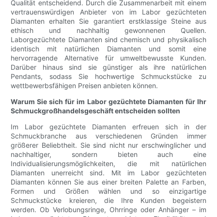
Qualität entscheidend. Durch die Zusammenarbeit mit einem
vertrauenswürdigen Anbieter von im Labor gezüchteten
Diamanten erhalten Sie garantiert erstklassige Steine ​​aus
ethisch und nachhaltig gewonnenen Quellen.
Laborgezüchtete Diamanten sind chemisch und physikalisch
identisch mit natürlichen Diamanten und somit eine
hervorragende Alternative für umweltbewusste Kunden.
Darüber hinaus sind sie günstiger als ihre natürlichen
Pendants, sodass Sie hochwertige Schmuckstücke zu
wettbewerbsfähigen Preisen anbieten können.
Warum Sie sich für im Labor gezüchtete Diamanten für Ihr
Schmuckgroßhandelsgeschäft entscheiden sollten
Im Labor gezüchtete Diamanten erfreuen sich in der
Schmuckbranche aus verschiedenen Gründen immer
größerer Beliebtheit. Sie sind nicht nur erschwinglicher und
nachhaltiger, sondern bieten auch eine
Individualisierungsmöglichkeiten, die mit natürlichen
Diamanten unerreicht sind. Mit im Labor gezüchteten
Diamanten können Sie aus einer breiten Palette an Farben,
Formen und Größen wählen und so einzigartige
Schmuckstücke kreieren, die Ihre Kunden begeistern
werden. Ob Verlobungsringe, Ohrringe oder Anhänger – im