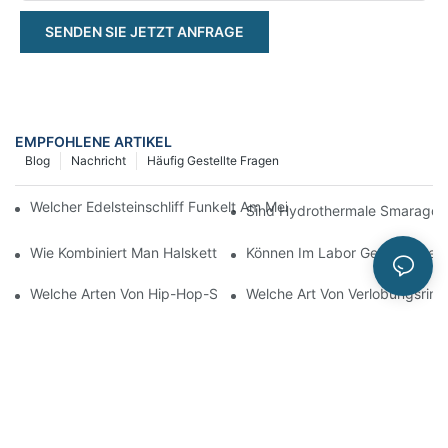
SENDEN SIE JETZT ANFRAGE
EMPFOHLENE ARTIKEL
Blog
Nachricht
Häufig Gestellte Fragen
Welcher Edelsteinschliff Funkelt Am Meisten? Ein Leitfaden Zu Br
Sind Hydrothermale Smaragde 
Wie Kombiniert Man Halsketten In Verschiedenen Stilen?
Können Im Labor Gezüchtete S
Welche Arten Von Hip-Hop-Schmuck Sind Gängig?
Welche Art Von Verlobungsring 