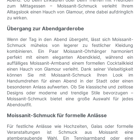
zum Mittagessen – Moissanit-Schmuck verleiht Ihrem
Alltagslook einen Hauch von Glamour, ohne dabei aufdringlich
zu wirken.
Übergang zur Abendgarderobe
Wenn der Tag in den Abend übergeht, lässt sich Moissanit-
Schmuck mühelos von legerer zu festlicher Kleidung
kombinieren. Ein Paar Moissanit-Ohrhänger harmoniert
perfekt mit einem eleganten Abendkleid, während ein
auffälliges Moissanit-Armband einem formellen Cocktailkleid
einen Hauch von Glamour verleiht. Dank seiner Vielseitigkeit
können Sie mit Moissanit-Schmuck Ihren Look im
Handumdrehen für einen Abend in der Stadt oder einen
besonderen Anlass aufwerten. Ob Sie klassische und zeitlose
Designs oder moderne und trendige Stile bevorzugen –
Moissanit-Schmuck bietet eine große Auswahl für jedes
Abendoutfit.
Moissanit-Schmuck für formelle Anlässe
Für festliche Anlässe wie Hochzeiten, Galas oder formelle
Veranstaltungen ist Schmuck aus Moissanit eine
atemberaubende Wahl. Ein Tennisarmband oder eine