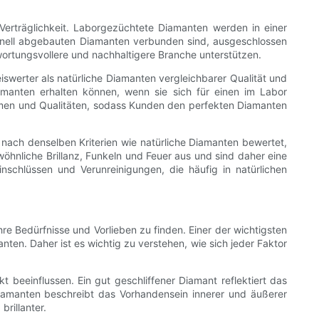
 Verträglichkeit. Laborgezüchtete Diamanten werden in einer
ionell abgebauten Diamanten verbunden sind, ausgeschlossen
ortungsvollere und nachhaltigere Branche unterstützen.
iswerter als natürliche Diamanten vergleichbarer Qualität und
amanten erhalten können, wenn sie sich für einen im Labor
men und Qualitäten, sodass Kunden den perfekten Diamanten
 nach denselben Kriterien wie natürliche Diamanten bewertet,
hnliche Brillanz, Funkeln und Feuer aus und sind daher eine
chlüssen und Verunreinigungen, die häufig in natürlichen
 Bedürfnisse und Vorlieben zu finden. Einer der wichtigsten
ten. Daher ist es wichtig zu verstehen, wie sich jeder Faktor
kt beeinflussen. Ein gut geschliffener Diamant reflektiert das
Diamanten beschreibt das Vorhandensein innerer und äußerer
brillanter.