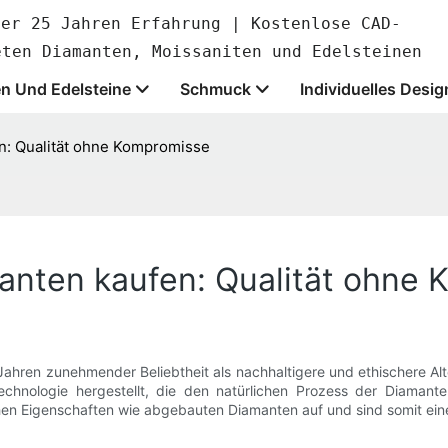
ber 25 Jahren Erfahrung | Kostenlose CAD-
eten Diamanten, Moissaniten und Edelsteinen
n Und Edelsteine
Schmuck
Individuelles Desig
n: Qualität ohne Kompromisse
anten kaufen: Qualität ohne
 Jahren zunehmender Beliebtheit als nachhaltigere und ethischere 
er Technologie hergestellt, die den natürlichen Prozess der Diama
en Eigenschaften wie abgebauten Diamanten auf und sind somit eine