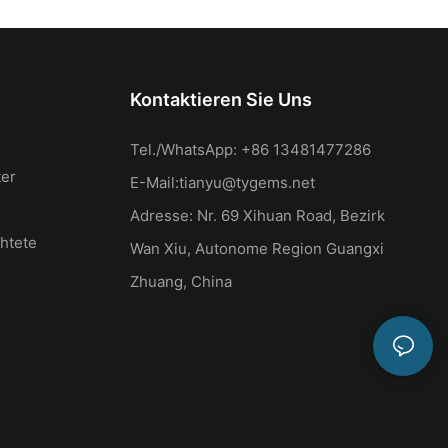
Kontaktieren Sie Uns
Tel./WhatsApp: +86 13481477286
ter
E-Mail:
tianyu@tygems.net
Adresse: Nr. 69 Xihuan Road, Bezirk
htete
Wan Xiu, Autonome Region Guangxi
Zhuang, China