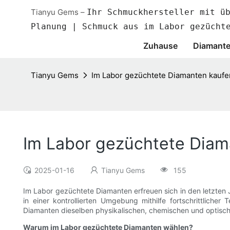
Tianyu Gems –
Ihr Schmuckhersteller mit ü
Planung | Schmuck aus im Labor gezücht
Zuhause
Diamante
Tianyu Gems
Im Labor gezüchtete Diamanten kaufe
Im Labor gezüchtete Diam
2025-01-16
Tianyu Gems
155
Im Labor gezüchtete Diamanten erfreuen sich in den letzten
in einer kontrollierten Umgebung mithilfe fortschrittlich
Diamanten dieselben physikalischen, chemischen und optisch
Warum im Labor gezüchtete Diamanten wählen?