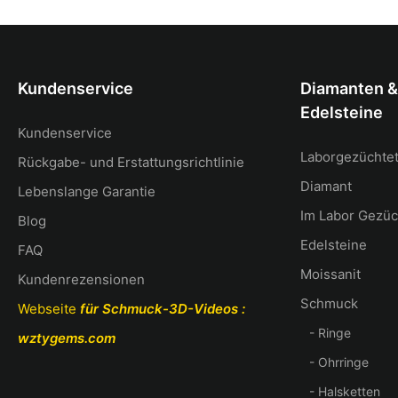
Kundenservice
Diamanten &
Edelsteine
Kundenservice
Laborgezüchte
Rückgabe- und Erstattungsrichtlinie
Diamant
Lebenslange Garantie
Im Labor Gezüc
Blog
Edelsteine
FAQ
Moissanit
Kundenrezensionen
Schmuck
Webseite
für Schmuck-3D-Videos
:
- Ringe
wztygems.com
- Ohrringe
- Halsketten