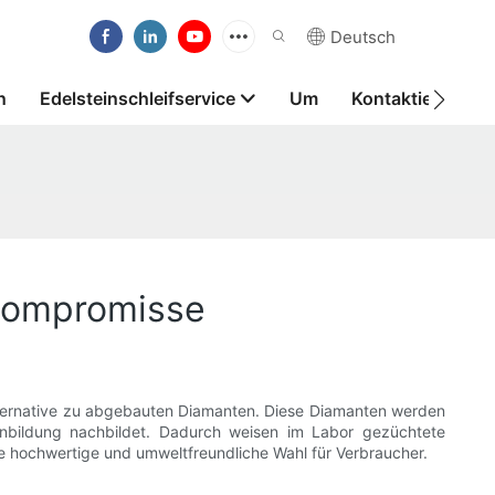
Deutsch
n
Edelsteinschleifservice
Um
Kontaktieren Sie
 Kompromisse
Alternative zu abgebauten Diamanten. Diese Diamanten werden
ntenbildung nachbildet. Dadurch weisen im Labor gezüchtete
 hochwertige und umweltfreundliche Wahl für Verbraucher.