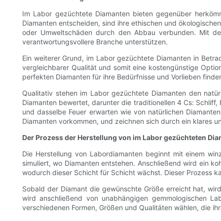
Im Labor gezüchtete Diamanten bieten gegenüber herkömml
Diamanten entscheiden, sind ihre ethischen und ökologischen
oder Umweltschäden durch den Abbau verbunden. Mit dem
verantwortungsvollere Branche unterstützen.
Ein weiterer Grund, im Labor gezüchtete Diamanten in Betrac
vergleichbarer Qualität und somit eine kostengünstige Opti
perfekten Diamanten für ihre Bedürfnisse und Vorlieben finde
Qualitativ stehen im Labor gezüchtete Diamanten den natür
Diamanten bewertet, darunter die traditionellen 4 Cs: Schlif
und dasselbe Feuer erwarten wie von natürlichen Diamanten.
Diamanten vorkommen, und zeichnen sich durch ein klares u
Der Prozess der Herstellung von im Labor gezüchteten Di
Die Herstellung von Labordiamanten beginnt mit einem win
simuliert, wo Diamanten entstehen. Anschließend wird ein koh
wodurch dieser Schicht für Schicht wächst. Dieser Prozess k
Sobald der Diamant die gewünschte Größe erreicht hat, wird 
wird anschließend von unabhängigen gemmologischen Labo
verschiedenen Formen, Größen und Qualitäten wählen, die ihr