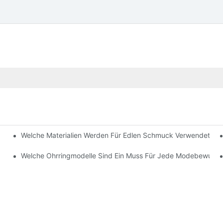
Welche Materialien Werden Für Edlen Schmuck Verwendet?
hied Und Welchen Sollten Sie Wählen?
Welche Ohrringmodelle Sind Ein Muss Für Jede Modebewusst