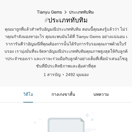
Tianyu Gems
ประเภททับทิม
#ประเภททับทิม
คุณมาถูกที่แล้วสำหรับอัญมณีประเภททับทิม ตอนนี้คุณคงรู้แล้วว่า ไม่ว่
าคุณกำลังมองหาอะไร คุณจะพบมันได้ที่ Tianyu Gems อย่างแน่นอน เ
ราการันตีว่าอัญมณีที่คุณต้องการนั้นได้รับการรับรองคุณภาพด้วยใบรั
บรอง เรามุ่งมั่นที่จะจัดหาอัญมณีประเภททับทิมคุณภาพสูงสุดให้กับลูกค้
าประจำของเรา และเราจะร่วมมือกับลูกค้าอย่างเต็มที่เพื่อนำเสนอโซลู
ชันที่มีประสิทธิภาพและคุ้มค่าที่สุด
1 สารบัญ
2492 มุมมอง
วิดีโอ
กางเกงขาสั้น
บทความ