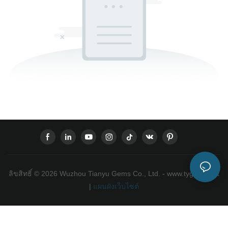
ลิขสิทธิ์ © 2026 Wuzhou Tianyu Gems Co., Ltd. - www.tygems.net
|
แผนผังเว็บไซต์