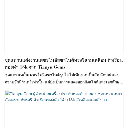
ชุดแหวนแต่งงานเพชรโมอิสซาไนต์ทรงรีสามเหลี่ยม ตัวเรือน
ทองคำ 18k จาก Tianyu Gems
ชุดแหวนหมั้นเพชรโมอิสซาไนต์รูปไข่ไม่เพียงแต่เป็นสัญลักษณ์ของ
ความรักนิรันดร์เท่านั้น แต่ยังเป็นการแสดงออกถึงสไตล์และเอกลักษณ์
เฉพาะตัวอีกด้วย