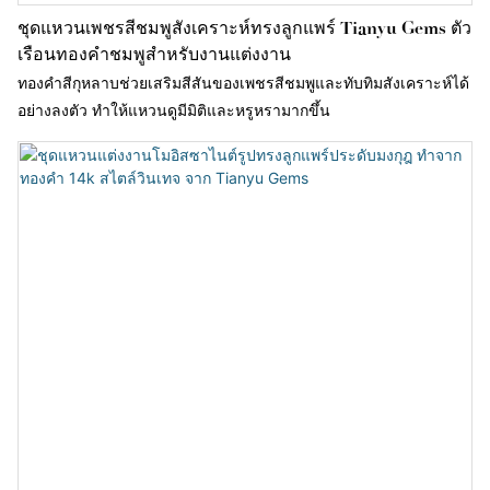
ชุดแหวนเพชรสีชมพูสังเคราะห์ทรงลูกแพร์ Tianyu Gems ตัว
เรือนทองคำชมพูสำหรับงานแต่งงาน
ทองคำสีกุหลาบช่วยเสริมสีสันของเพชรสีชมพูและทับทิมสังเคราะห์ได้
อย่างลงตัว ทำให้แหวนดูมีมิติและหรูหรามากขึ้น