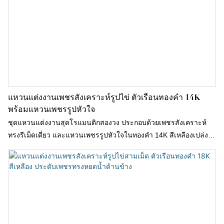
แหวนแต่งงานเพชรสังเคราะห์รูปไข่ ตัวเรือนทองคำ 14K
พร้อมแหวนเพชรรูปหัวใจ
ชุดแหวนแต่งงานสุดโรแมนติกสองวง ประกอบด้วยเพชรสังเคราะห์
ทรงรีเม็ดเดี่ยว และแหวนเพชรรูปหัวใจในทองคำ 14K สีเหลืองเปล่ง
ประกาย สวยงาม มีเสน่ห์ และโดดเด่นสะดุดตา