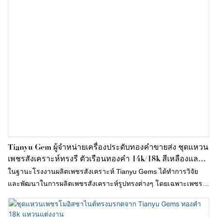
Tianyu Gem ผู้จำหน่ายเครื่องประดับทองคำขายส่ง ชุดแหวน
เพชรสังเคราะห์ทรงรี ตัวเรือนทองคำ 14k/18k สีเหลืองและสี
ขาว
ในฐานะโรงงานผลิตเพชรสังเคราะห์ Tianyu Gems ได้ทำการวิจัย
และพัฒนาในการผลิตเพชรสังเคราะห์รูปทรงต่างๆ โดยเฉพาะเพชร
ทรงรีที่มีจำนวนมากและหลากหลาย เพชรทรงรีมีความสว่างและ
แวววาวไม่แพ้แหวนเพชรทรงกลม สะท้อนความสง่างามและความ