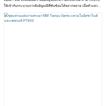
ให้เข้ากับกระบวนการฝังอัญมณีที่ซับซ้อนได้หลากหลาย เมื่อทำแหวน
ประดับเพชรโมอิสซาน ก็สามารถขึ้นรูปเป็นรูปทรงที่ต้องการได้อย่าง
ง่ายดาย ผสานกับแสงระยิบระยับของเพชรโมอิสซาน สร้างบรรยากาศ
ที่หรูหราและสง่างาม