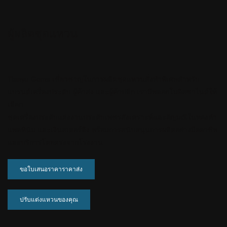
ผู้ผลิตชุดแหวน
Tianyu Gems เชี่ยวชาญในการผลิตชุดแหวนสั่งทำพิเศษสำหรับ
แบรนด์เครื่องประดับ ผู้ค้าส่ง และผู้ค้าปลีก เรามีพลอยโมอิสซาไนต์ให้
เลือก
ชุดเครื่องประดับแต่งงานประดับเพชรสังเคราะห์และอัญมณีในทองคำ
แพลทินัม และเงินสเตอร์ลิง พร้อมการสนับสนุนการผลิตอย่างมืออาชีพ
และบริการโดยตรงจากโรงงาน
ขอใบเสนอราคาราคาส่ง
ปรับแต่งแหวนของคุณ