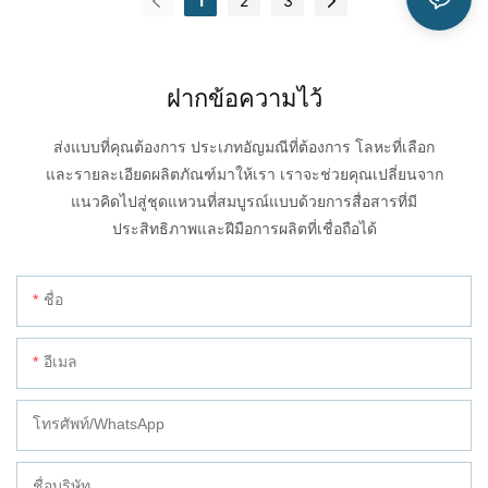
1
2
3
โดยรวมโดยไม่จำเป็นต้องมีเพชรเม็ดกลาง
ฝากข้อความไว้
ส่งแบบที่คุณต้องการ ประเภทอัญมณีที่ต้องการ โลหะที่เลือก
และรายละเอียดผลิตภัณฑ์มาให้เรา เราจะช่วยคุณเปลี่ยนจาก
แนวคิดไปสู่ชุดแหวนที่สมบูรณ์แบบด้วยการสื่อสารที่มี
ประสิทธิภาพและฝีมือการผลิตที่เชื่อถือได้
ชื่อ
อีเมล
โทรศัพท์/WhatsApp
ชื่อบริษัท