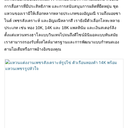
การสื่อสารที่มีประสิทธิภาพ และการสนับสนุนการผลิตที่ยืดหยุ่น ชุด
แหวนของเรามีให้เลือกหลากหลายประเภทของอัญมณี รวมถึงมอยซา
ไนต์ เพชรสังเคราะห์ และอัญมณีหลากสี เรายังมีตัวเลือกโลหะหลาย
ประเภท เช่น ทอง 10K, 14K และ 18K แพลทินัม และเงินสเตอร์ลิง
ตั้งแต่แหวนทรงฮาโลแบบวินเทจไปจนถึงดีไซน์มินิมอลแบบทันสมัย ​​
เราสามารถรองรับทั้งสไตล์มาตรฐานและการพัฒนาแบบกำหนดเอง
ตามไอเดียหรือภาพอ้างอิงของคุณ