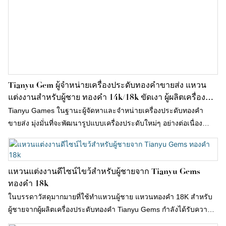
Tianyu Gem ผู้จำหน่ายเครื่องประดับทองคำขายส่ง แหวน
แต่งงานสำหรับผู้ชาย ทองคำ 14k/18k ขัดเงา ผู้ผลิตเครื่อง
ประดับ
Tianyu Games ในฐานะผู้จัดหาและจำหน่ายเครื่องประดับทองคำ
ขายส่ง มุ่งมั่นที่จะพัฒนารูปแบบเครื่องประดับใหม่ๆ อย่างต่อเนื่อง
แหวนสำหรับผู้ชายซีรีส์นี้ สามารถสวมใส่ได้ในชีวิตประจำวันและ
ระหว่างเดินทาง มีสไตล์และใช้งานได้หลากหลาย เป็นวิธีที่สมบูรณ์
แบบในการแสดงออกถึงความสามารถด้านแฟชั่นของคุณ เหมาะ
แหวนแต่งงานดีไซน์ไขว้สำหรับผู้ชายจาก Tianyu Gems
สำหรับงานแต่งงานหรือโอกาสพิเศษอื่นๆ เรามีแหวนสำหรับผู้ชายให้
ทองคำ 18k
เลือกมากมาย
ในบรรดาวัสดุมากมายที่ใช้ทำแหวนผู้ชาย แหวนทองคำ 18K สำหรับ
ผู้ชายจากผู้ผลิตเครื่องประดับทองคำ Tianyu Gems กำลังได้รับความ
นิยมมากขึ้นเรื่อย ๆ โดยเฉพาะอย่างยิ่งแหวนที่มีดีไซน์รูปกากบาทและ