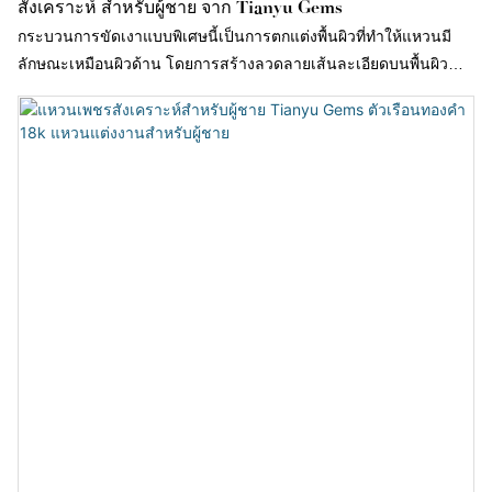
สังเคราะห์ สำหรับผู้ชาย จาก Tianyu Gems
กระบวนการขัดเงาแบบพิเศษนี้เป็นการตกแต่งพื้นผิวที่ทำให้แหวนมี
ลักษณะเหมือนผิวด้าน โดยการสร้างลวดลายเส้นละเอียดบนพื้นผิว
โลหะ ลวดลายนี้มีความละเอียดอ่อนและไม่โดดเด่น ทำให้แหวนดูหรู
หราอย่างมีระดับ