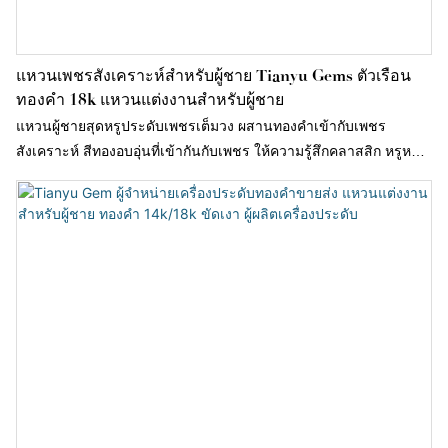
แหวนเพชรสังเคราะห์สำหรับผู้ชาย Tianyu Gems ตัวเรือน
ทองคำ 18k แหวนแต่งงานสำหรับผู้ชาย
แหวนผู้ชายสุดหรูประดับเพชรเต็มวง ผสานทองคำเข้ากับเพชร
สังเคราะห์ สีทองอบอุ่นที่เข้ากันกับเพชร ให้ความรู้สึกคลาสสิก หรูหรา
และทรงพลัง ทำให้กลับมาได้รับความนิยมอีกครั้งในช่วงไม่กี่ปีที่ผ่านมา
พร้อมกับการกลับมาของเทรนด์เรโทร