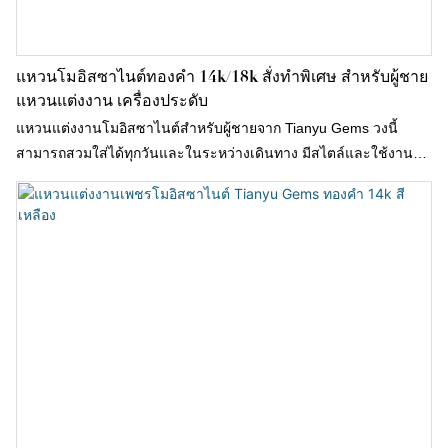
แหวนโมอิสซาไนต์ทองคำ 14k/18k สั่งทำพิเศษ สำหรับผู้ชาย
แหวนแต่งงาน เครื่องประดับ
แหวนแต่งงานโมอิสซาไนต์สำหรับผู้ชายจาก Tianyu Gems วงนี้
สามารถสวมใส่ได้ทุกวันและในระหว่างเดินทาง มีสไตล์และใช้งานได้
หลากหลาย เป็นที่ชื่นชอบของทุกคน