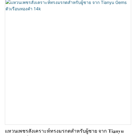
การขัดเงาอย่างประณีต ซึ่งได้รับความนิยมจากผู้ชายจำนวนมากเช่น
กัน
แหวนเพชรสังเคราะห์ทรงมรกตสำหรับผู้ชาย จาก Tianyu