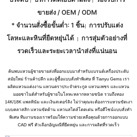
|
|
ขายส่ง / OEM / ODM
* จำนวนสั่งซื้อขั้นต่ำ: 1 ชิ้น
การปรับแต่ง
|
โลหะและหินที่ยืดหยุ่นได้
การสุ่มตัวอย่างที่
|
รวดเร็วและระยะเวลานำส่งที่แน่นอน
ค้นพบแหวนผู้ชายขายส่งที่ออกแบบมาสำหรับแบรนด์เครื่องประดับ
สมัยใหม่ ร้านค้าปลีก และผู้ซื้อแบบสั่งทำพิเศษ ที่ Tianyu Gems เรา
ผลิตแหวนแต่งงาน แหวนตราประจำตระกูล แหวนเพชร และแหวน
มอยซาไนต์สำหรับผู้ชายในโลหะหลากหลายชนิด รวมถึงทอง
14K/18K แพลทินัม และเงินสเตอร์ลิง ไม่ว่าคุณจะต้องการแหวนขัดเงา
แบบคลาสสิก แหวนขัดด้าน แหวนสไตล์โดดเด่น หรือดีไซน์แบบสั่งทำ
พิเศษ ทีมงานของเราพร้อมให้ความช่วยเหลือคุณด้วยการออกแบบ
CAD ฟรี ตัวเลือกอัญมณีที่ยืดหยุ่น และการผลิตที่รวดเร็ว