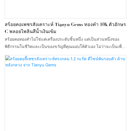
สร้อยคอเพชรสังเคราะห์ Tianyu Gems ทองคำ 10k ตัวอักษร
C พลอยไพลินสีน้ำเงินเข้ม
สร้อยคอทองคำไม่ใช่แค่เครื่องประดับชิ้นหนึ่ง แต่เป็นส่วนหนึ่งของ
พิธีกรรมในชีวิตและเป็นของขวัญที่คุณมอบให้ตัวเอง ไม่ว่าจะเป็นเพื่อ
การแต่งกาย การลงทุน หรือเพื่อเป็นกำลังใจ การเลือกสร้อยคอทองคำที่
เหมาะสมกับคุณจะช่วยให้คุณรับมือกับสถานการณ์ต่างๆ ได้