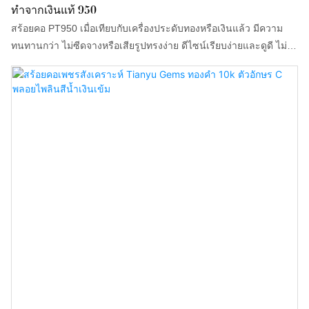
ทำจากเงินแท้ 950
สร้อยคอ PT950 เมื่อเทียบกับเครื่องประดับทองหรือเงินแล้ว มีความ
ทนทานกว่า ไม่ซีดจางหรือเสียรูปทรงง่าย ดีไซน์เรียบง่ายและดูดี ไม่มี
การตกแต่งที่ซับซ้อนเกินไป แต่เต็มไปด้วยความหรูหรา ไม่ว่าจะสวม
ใส่ในชีวิตประจำวันหรือไปงานเลี้ยงอย่างเป็นทางการ ก็สามารถเข้า
กับสไตล์การแต่งกายต่างๆ ได้อย่างง่ายดาย