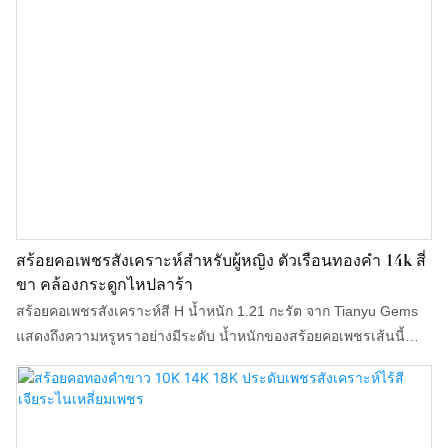
สร้อยคอเพชรสังเคราะห์สำหรับผู้หญิง ตัวเรือนทองคำ 14k สี่
ขา คล้องกระดูกไหปลาร้า
สร้อยคอเพชรสังเคราะห์สี H น้ำหนัก 1.21 กะรัต จาก Tianyu Gems
แสดงถึงความหรูหราอย่างมีระดับ น้ำหนักของสร้อยคอเพชรเส้นนี้
ประมาณ 2.35 กรัม