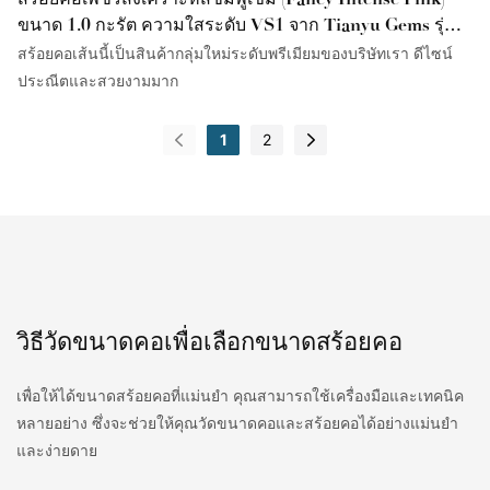
ขนาด 1.0 กะรัต ความใสระดับ VS1 จาก Tianyu Gems รุ่น
หรูหราพิเศษ
สร้อยคอเส้นนี้เป็นสินค้ากลุ่มใหม่ระดับพรีเมียมของบริษัทเรา ดีไซน์
ประณีตและสวยงามมาก
1
2
วิธีวัดขนาดคอเพื่อเลือกขนาดสร้อยคอ
เพื่อให้ได้ขนาดสร้อยคอที่แม่นยำ คุณสามารถใช้เครื่องมือและเทคนิค
หลายอย่าง ซึ่งจะช่วยให้คุณวัดขนาดคอและสร้อยคอได้อย่างแม่นยำ
และง่ายดาย