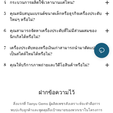
4
กระบวนการผลิตใช้เวลานานแค่ไหน?
5
คุณสนับสนุนแบรนด์ขนาดเล็กหรือธุรกิจเครื่องประดับ
ใหม่ๆ หรือไม่?
6
คุณสามารถจัดหาเครื่องประดับที่ไม่มีส่วนผสมของ
นิกเกิลได้หรือไม่?
7
เครื่องประดับทองหรือเงินเก่าสามารถนำมาดัดแปลง
เป็นสไตล์ใหม่ได้หรือไม่?
8
คุณให้บริการภาพถ่ายและวิดีโอสินค้าหรือไม่?
ฝากข้อความไว้
สิ่งแรกที่ Tianyu Gems ผู้ผลิตเพชรสังเคราะห์จะทำคือการ
พบปะกับลูกค้าและพูดคุยถึงเป้าหมายของพวกเขาในโครงการ