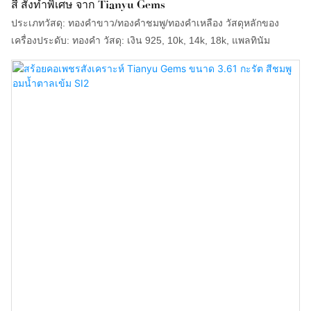
สี สั่งทำพิเศษ จาก Tianyu Gems
ประเภทวัสดุ: ทองคำขาว/ทองคำชมพู/ทองคำเหลือง วัสดุหลักของ
เครื่องประดับ: ทองคำ วัสดุ: เงิน 925, 10k, 14k, 18k, แพลทินัม