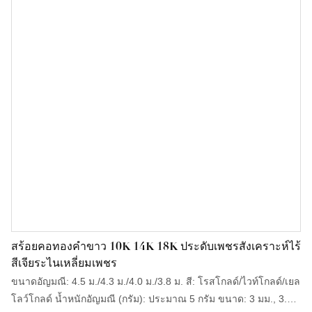
สร้อยคอทองคำขาว 10K 14K 18K ประดับเพชรสังเคราะห์ไร้
สีเจียระไนเหลี่ยมเพชร
ขนาดอัญมณี: 4.5 ม./4.3 ม./4.0 ม./3.8 ม. สี: โรสโกลด์/ไวท์โกลด์/เยล
โลว์โกลด์ น้ำหนักอัญมณี (กรัม): ประมาณ 5 กรัม ขนาด: 3 มม., 3.5