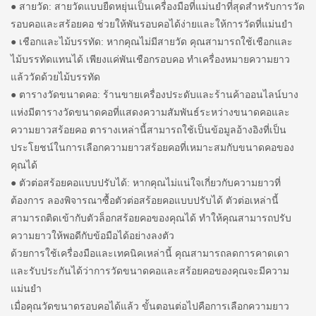
● สายวัด: สายวัดแบบยืดหยุ่นเป็นเครื่องมือที่แม่นยำที่สุดสำหรับการวัด
รอบคอและสร้อยคอ ช่วยให้พันรอบคอได้ง่ายและให้การวัดที่แม่นยำ
● เชือกและไม้บรรทัด: หากคุณไม่มีสายวัด คุณสามารถใช้เชือกและ
ไม้บรรทัดแทนได้ เพียงแค่พันเชือกรอบคอ ทำเครื่องหมายความยาว
แล้ววัดด้วยไม้บรรทัด
● ตารางวัดขนาดคอ: ร้านขายเครื่องประดับและร้านค้าออนไลน์บาง
แห่งมีตารางวัดขนาดคอที่แสดงความสัมพันธ์ระหว่างขนาดคอและ
ความยาวสร้อยคอ ตารางเหล่านี้สามารถใช้เป็นข้อมูลอ้างอิงที่เป็น
ประโยชน์ในการเลือกความยาวสร้อยคอที่เหมาะสมกับขนาดคอของ
คุณได้
● ตัวต่อสร้อยคอแบบปรับได้: หากคุณไม่แน่ใจเกี่ยวกับความยาวที่
ต้องการ ลองพิจารณาซื้อตัวต่อสร้อยคอแบบปรับได้ ตัวต่อเหล่านี้
สามารถติดเข้ากับตัวล็อกสร้อยคอของคุณได้ ทำให้คุณสามารถปรับ
ความยาวให้พอดีกับข้อมือได้อย่างลงตัว
ด้วยการใช้เครื่องมือและเทคนิคเหล่านี้ คุณสามารถลดการคาดเดา
และรับประกันได้ว่าการวัดขนาดคอและสร้อยคอของคุณจะมีความ
แม่นยำ
เมื่อคุณวัดขนาดรอบคอได้แล้ว ขั้นตอนต่อไปคือการเลือกความยาว