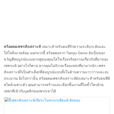
สร้อยคอสั่งทำพิเศษ
สร้อยคอเพชรสังเคราะห์
เหมาะสำหรับคนที่รักความระยิบระยับและ
ใส่ใจสิ่งแวดล้อม นอกจากนี้ สร้อยคอจาก Tianyu Gems ยังเป็นของ
ขวัญที่สมบูรณ์แบบหากคู่ของคุณใส่ใจเรื่องจริยธรรมเกี่ยวกับที่มาของ
เพชรแท้ อย่างไรก็ตาม หากคุณไม่กังวลเรื่องแหล่งที่มามากนัก เพชร
สังเคราะห์ก็เป็นตัวเลือกที่สมบูรณ์แบบทั้งในด้านความแวววาวและงบ
ประมาณ ยิ่งไปกว่านั้น สร้อยคอเพชรสังเคราะห์ยังเหมาะสำหรับคนที่มี
สไตล์เฉพาะตัว คุณสามารถสร้างและเลือกชิ้นงานที่ไม่ซ้ำใครด้วย
เพชรที่เข้ากับบุคลิกของพวกเขาได้