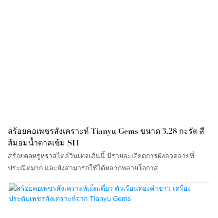
สร้อยคอเพชรสังเคราะห์ Tianyu Gems ขนาด 3.28 กะรัต สี
ส้มอมน้ำตาลเข้ม SI1
สร้อยคอหรูหราสไตล์วินเทจเส้นนี้ มีรายละเอียดการฝังลวดลายที่
ประณีตมาก และยังสามารถใช้ได้หลากหลายโอกาส