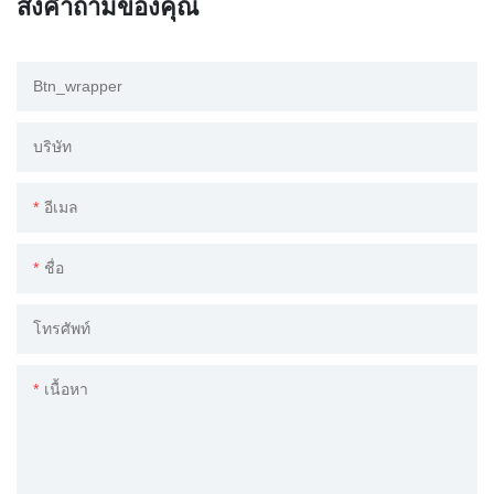
ส่งคำถามของคุณ
Btn_wrapper
บริษัท
อีเมล
ชื่อ
โทรศัพท์
เนื้อหา