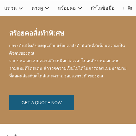
แหวน
ต่างหู
สร้อยคอ
กำไลข้อมือ
เครื่
สร้อยคอสั่งทำพิเศษ
ยกระดับสไตล์ของคุณด้วยสร้อยคอสั่งทำพิเศษที่สะท้อนความเป็น
ตัวตนของคุณ
จากงานออกแบบคลาสสิกเหนือกาลเวลาไปจนถึงงานออกแบบ
ร่วมสมัยที่โดดเด่น สำรวจความเป็นไปได้ในการออกแบบมากมาย
ที่สอดคล้องกับสไตล์และความชอบเฉพาะตัวของคุณ
GET A QUOTE NOW