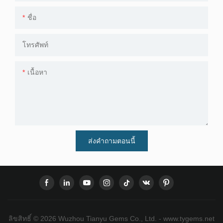
ชื่อ
โทรศัพท์
เนื้อหา
ส่งคำถามตอนนี้
ลิขสิทธิ์ © 2026 Wuzhou Tianyu Gems Co., Ltd. - www.tygems.net