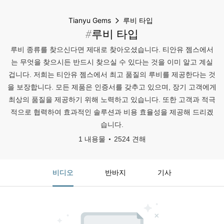
Tianyu Gems
루비 타입
#루비 타입
루비 종류를 찾으신다면 제대로 찾아오셨습니다. 티안유 젬스에서
는 무엇을 찾으시든 반드시 찾으실 수 있다는 것을 이미 알고 계실
겁니다. 저희는 티안유 젬스에서 최고 품질의 루비를 제공한다는 것
을 보장합니다. 모든 제품은 인증서를 갖추고 있으며, 장기 고객에게
최상의 품질을 제공하기 위해 노력하고 있습니다. 또한 고객과 적극
적으로 협력하여 효과적인 솔루션과 비용 효율성을 제공해 드리겠
습니다.
1 내용물
2524 견해
비디오
반바지
기사