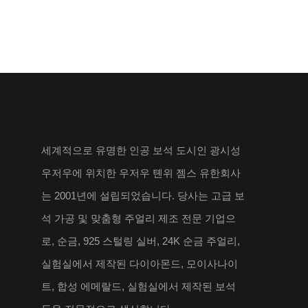
세계적으로 유명한 인공 보석 도시인 광시성
우저우에 위치한 우저우 톈위 젬스 유한회사
는 2001년에 설립되었습니다. 당사는 고급 보
석 가공 및 맞춤형 주얼리 제조 전문 기업으
로, 순금, 925 스털링 실버, 24K 순금 주얼리,
실험실에서 제작된 다이아몬드, 모이사나이
트, 합성 에메랄드, 실험실에서 제작된 보석