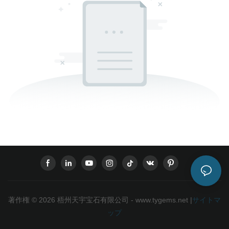
著作権 © 2026 梧州天宇宝石有限公司 - www.tygems.net |
サイトマ
ップ