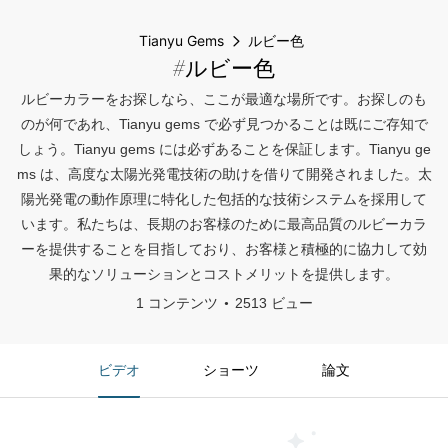
Tianyu Gems
ルビー色
#ルビー色
ルビーカラーをお探しなら、ここが最適な場所です。お探しのも
のが何であれ、Tianyu gems で必ず見つかることは既にご存知で
しょう。Tianyu gems には必ずあることを保証します。Tianyu ge
ms は、高度な太陽光発電技術の助けを借りて開発されました。太
陽光発電の動作原理に特化した包括的な技術システムを採用して
います。私たちは、長期のお客様のために最高品質のルビーカラ
ーを提供することを目指しており、お客様と積極的に協力して効
果的なソリューションとコストメリットを提供します。
1 コンテンツ
2513 ビュー
ビデオ
ショーツ
論文