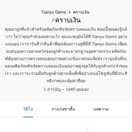
Tianyu Gems
คราบเงิน
#คราบเงิน
คุณมาถูกที่แล้วสำหรับผลิตภัณฑ์ขจัดคราบหมองเงิน ตอนนี้คุณคงรู้แล้
วว่า ไม่ว่าคุณกำลังมองหาอะไร คุณจะพบมันได้ที่ Tianyu Gems อย่าง
แน่นอน เราการันตีว่าสินค้าที่คุณต้องการอยู่ที่นี่ที่ Tianyu Gems เพื่อต
อบสนองความคาดหวังของลูกค้าและมาตรฐานอุตสาหกรรม ผลิตภัณ
ฑ์ต้องผ่านการตรวจสอบคุณภาพอย่างเข้มงวดก่อนจัดส่ง เรามุ่งมั่นที่จะ
มอบผลิตภัณฑ์ขจัดคราบหมองเงินคุณภาพสูงสุดให้กับลูกค้าประจำของ
เรา และเราจะร่วมมือกับลูกค้าอย่างเต็มที่เพื่อนำเสนอโซลูชันที่มีประสิ
ทธิภาพและคุ้มค่าที่สุด
1 สารบัญ
1040 มุมมอง
วิดีโอ
กางเกงขาสั้น
บทความ