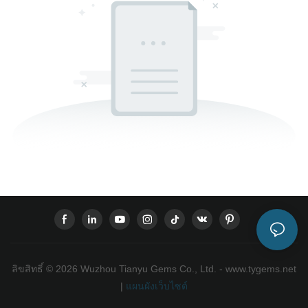
ลิขสิทธิ์ © 2026 Wuzhou Tianyu Gems Co., Ltd. - www.tygems.net
|
แผนผังเว็บไซต์