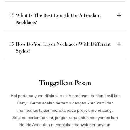
14
What Is The Best Length For A Pendant
Necklace?
15
How Do You Layer Necklaces With Different
Styles?
Tinggalkan Pesan
Hal pertama yang dilakukan oleh produsen berlian hasil lab
Tianyu Gems adalah bertemu dengan klien kami dan
membahas tujuan mereka pada proyek mendatang.
Selama pertemuan ini, jangan ragu untuk menyampaikan
ide-ide Anda dan mengajukan banyak pertanyaan.