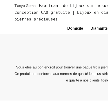
Fabricant de bijoux sur mesu
Tianyu Gems -
Conception CAO gratuite | Bijoux en di
pierres précieuses
Domicile
Diamants 
Vous êtes au bon endroit pour trouver une bague trois pie
Ce produit est conforme aux normes de qualité les plus stric
e qualité à nos clients fid