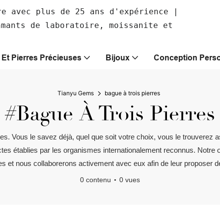
re avec plus de 25 ans d'expérience |
amants de laboratoire, moissanite et
Et Pierres Précieuses
Bijoux
Conception Perso
Tianyu Gems
bague à trois pierres
#bague À Trois Pierres
rres. Vous le savez déjà, quel que soit votre choix, vous le trouver
tes établies par les organismes internationalement reconnus. Notre obj
èles et nous collaborerons activement avec eux afin de leur proposer d
0 contenu
0 vues