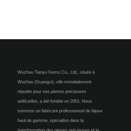
Wuzhou Tianyu Gems Co., Ltd., située à
Wuzhou (Guangxi), ville mondialement
réputée pour ses pierres précieuses
artificielles, a été fondée en 2001. Nous
sommes un fabricant professionnel de bijoux
haut de gamme, spécialisé dans la
transformation des pierres précieuses et la