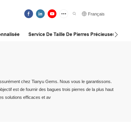
Français
nnalisée
Service De Taille De Pierres Précieuses
ez assurément chez Tianyu Gems. Nous vous le garantissons.
ectif est de fournir des bagues trois pierres de la plus haut
es solutions efficaces et av