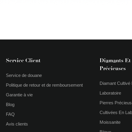
Service Client
Diamants Et 
Précieuses
Service de douane
Diamant Cultivé
Politique de retour et de remboursement
Laboratoire
Garantie à vie
Pierres Précieu
Blog
Cultivées En Lab
FAQ
Moissanite
Avis clients
Bijoux