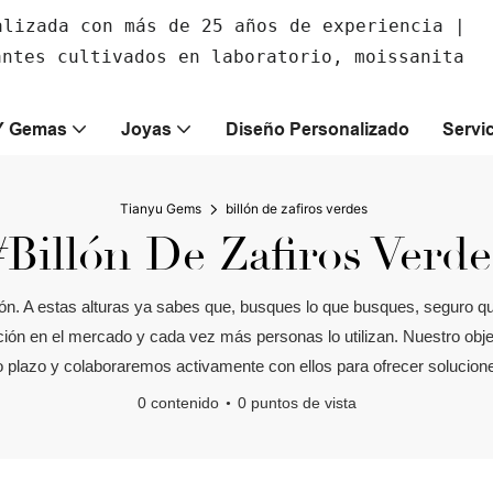
alizada con más de 25 años de experiencia |
antes cultivados en laboratorio, moissanita
Y Gemas
Joyas
Diseño Personalizado
Servi
Tianyu Gems
billón de zafiros verdes
#billón De Zafiros Verde
rillón. A estas alturas ya sabes que, busques lo que busques, seguro
ón en el mercado y cada vez más personas lo utilizan. Nuestro objetiv
go plazo y colaboraremos activamente con ellos para ofrecer solucion
0 contenido
0 puntos de vista