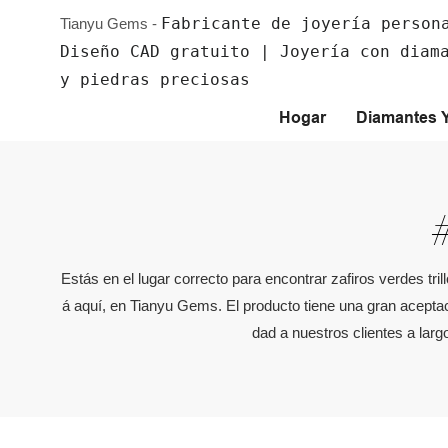
Fabricante de joyería person
Tianyu Gems -
Diseño CAD gratuito | Joyería con diam
y piedras preciosas
Hogar
Diamantes 
Estás en el lugar correcto para encontrar zafiros verdes t
á aquí, en Tianyu Gems. El producto tiene una gran aceptaci
dad a nuestros clientes a lar