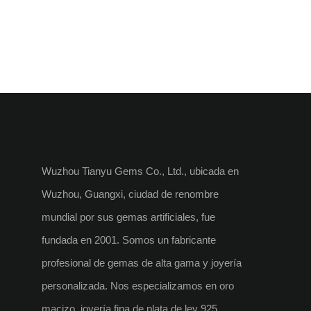
Wuzhou Tianyu Gems Co., Ltd., ubicada en
Wuzhou, Guangxi, ciudad de renombre
mundial por sus gemas artificiales, fue
fundada en 2001. Somos un fabricante
profesional de gemas de alta gama y joyería
personalizada. Nos especializamos en oro
macizo, joyería fina de plata de ley 925,