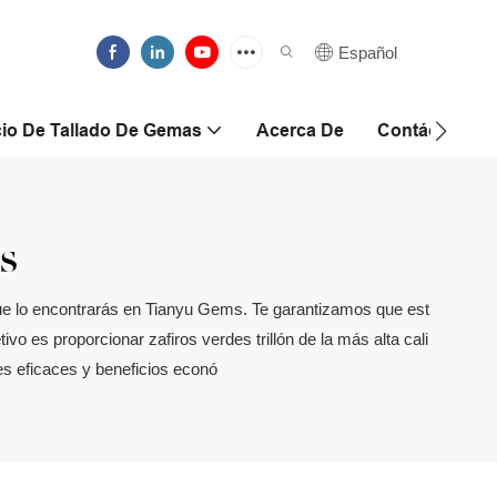
Español
cio De Tallado De Gemas
Acerca De
Contáctanos
s
 que lo encontrarás en Tianyu Gems. Te garantizamos que est
o es proporcionar zafiros verdes trillón de la más alta cali
es eficaces y beneficios econó