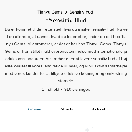
Tianyu Gems
Sensitiv hud
#Sensitiv Hud
Du er kommet til det rette sted, hvis du ønsker sensitiv hud. Nu ve
d du allerede, at uanset hvad du leder efter, finder du det hos Tia
nyu Gems. Vi garanterer, at det er her hos Tianyu Gems. Tianyu
Gems er fremstillet i fuld overensstemmelse med internationale pr
oduktionsstandarder. Vi stræber efter at levere sensitiv hud af høj
este kvalitet til vores langvarige kunder, og vi vil aktivt samarbejde
med vores kunder for at tilbyde effektive løsninger og omkostning
sfordele.
1 Indhold
910 visninger.
Videoer
Shorts
Artikel