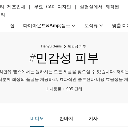
리 제조업체 | 무료 CAD 디자인 | 실험실에서 제작된
얼리
집
다이아몬드&amp;젬스
보석류
맞춤 디
Tianyu Gems
민감성 피부
#민감성 피부
티안유 젬스에서는 원하시는 모든 제품을 찾으실 수 있습니다. 저희
여러분께 최상의 품질을 제공하고, 효과적인 솔루션과 비용 효율성을 
1 내용물
905 견해
비디오
반바지
기사