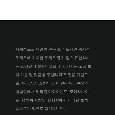
세계적으로 유명한 인공 보석 도시인 광시성
우저우에 위치한 우저우 톈위 젬스 유한회사
는 2001년에 설립되었습니다. 당사는 고급 보
석 가공 및 맞춤형 주얼리 제조 전문 기업으
로, 순금, 925 스털링 실버, 24K 순금 주얼리,
실험실에서 제작된 다이아몬드, 모이사나이
트, 합성 에메랄드, 실험실에서 제작된 보석
등을 전문적으로 생산합니다.