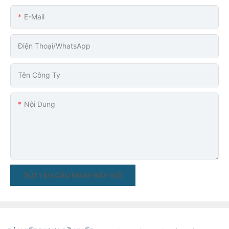
E-Mail
Điện Thoại/WhatsApp
Tên Công Ty
Nội Dung
GỬI YÊU CẦU NGAY BÂY GIỜ