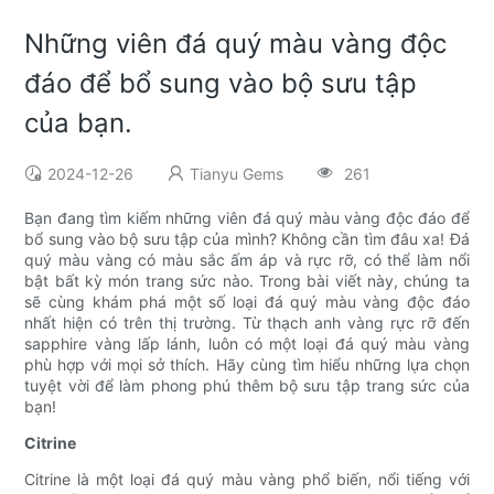
Những viên đá quý màu vàng độc
đáo để bổ sung vào bộ sưu tập
của bạn.
2024-12-26
Tianyu Gems
261
Bạn đang tìm kiếm những viên đá quý màu vàng độc đáo để
bổ sung vào bộ sưu tập của mình? Không cần tìm đâu xa! Đá
quý màu vàng có màu sắc ấm áp và rực rỡ, có thể làm nổi
bật bất kỳ món trang sức nào. Trong bài viết này, chúng ta
sẽ cùng khám phá một số loại đá quý màu vàng độc đáo
nhất hiện có trên thị trường. Từ thạch anh vàng rực rỡ đến
sapphire vàng lấp lánh, luôn có một loại đá quý màu vàng
phù hợp với mọi sở thích. Hãy cùng tìm hiểu những lựa chọn
tuyệt vời để làm phong phú thêm bộ sưu tập trang sức của
bạn!
Citrine
Citrine là một loại đá quý màu vàng phổ biến, nổi tiếng với