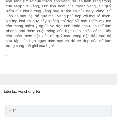
ánh sáng rực rỡ của thạch anh vàng, sự lấp lánh sang trọng
của sapphire vàng, tính linh hoạt của topaz vàng, sự quý
hiếm của kim cương vàng hay sự ấm áp của beryl vàng, thì
luôn có một loại đá quý màu vàng phù hợp với mọi sở thích.
Những loại đá quý này không chỉ đẹp về mặt thẩm mỹ mà
còn mang nhiều ý nghĩa và đặc tính khác nhau, có thể làm
phong phú thêm cuộc sống của bạn theo nhiều cách. Hãy
cân nhắc thêm một viên đá quý màu vàng độc đáo vào bộ
sưu tập của bạn ngay hôm nay và để vẻ đẹp của nó làm
bừng sáng thế giới của bạn!
.
Liên lạc với chúng tôi
Tên