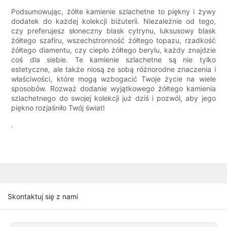
Podsumowując, żółte kamienie szlachetne to piękny i żywy
dodatek do każdej kolekcji biżuterii. Niezależnie od tego,
czy preferujesz słoneczny blask cytrynu, luksusowy blask
żółtego szafiru, wszechstronność żółtego topazu, rzadkość
żółtego diamentu, czy ciepło żółtego berylu, każdy znajdzie
coś dla siebie. Te kamienie szlachetne są nie tylko
estetyczne, ale także niosą ze sobą różnorodne znaczenia i
właściwości, które mogą wzbogacić Twoje życie na wiele
sposobów. Rozważ dodanie wyjątkowego żółtego kamienia
szlachetnego do swojej kolekcji już dziś i pozwól, aby jego
piękno rozjaśniło Twój świat!
.
Skontaktuj się z nami