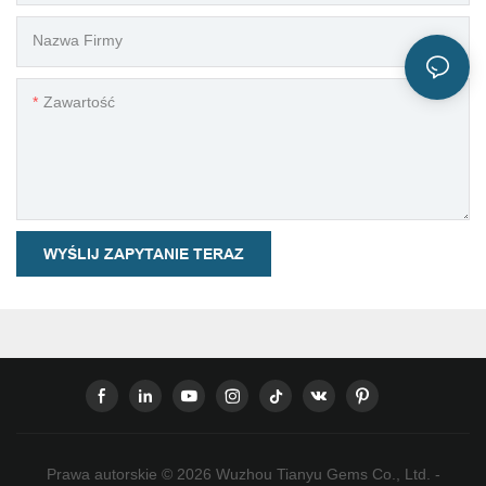
Nazwa Firmy
Zawartość
WYŚLIJ ZAPYTANIE TERAZ
Prawa autorskie © 2026 Wuzhou Tianyu Gems Co., Ltd. -